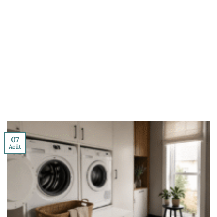
07
Août