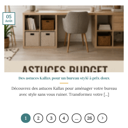
05
Août
Des astuces Kallax pour un bureau stylé à prix doux
Découvrez des astuces Kallax pour aménager votre bureau
avec style sans vous ruiner. Transformez votre [...]
1
2
3
4
…
26