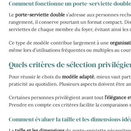
Comment fonctionne un porte-serviette double
Le
porte-serviette double
s’adresse aux personnes reche
rangement, il conserve pourtant un format compact. Disp
serviettes de chaque membre du foyer, évitant ainsi les 
Ce type de modèle contribue largement à une
organisat
même lors d’utilisations fréquentes ou multiples au cour
Quels critères de sélection privilégie
Pour réussir le choix du
modèle adapté
, mieux vaut parti
praticité au quotidien. Plusieurs aspects doivent être a
Certaines personnes privilégient avant tout
l’élégance e
Prendre en compte ces critères facilite la comparaison et
Comment évaluer la taille et les dimensions idé
La
taille et les dimensions
du porte-serviette nécessitent