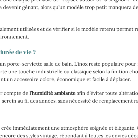
e devenir gênant, alors qu’un modèle trop petit manquera de
ralement utilisées et de vérifier si le modèle retenu permet 
nvironnement.
durée de vie ?
un porte-serviette salle de bain. L’inox reste populaire pour 
orte une touche industrielle ou classique selon la finition cho
ant un accessoire coloré, économique et facile à déplacer.
nir compte de
l’humidité ambiante
afin d’éviter toute altérati
 serein au fil des années, sans nécessité de remplacement r
ain crée immédiatement une atmosphère soignée et élégante.
encore des styles vintage, répondant à toutes les envies déc