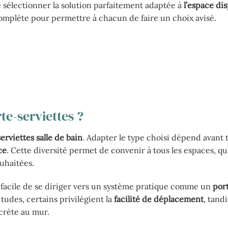
 de sélectionner la solution parfaitement adaptée à
l’espace di
omplète pour permettre à chacun de faire un choix avisé.
te-serviettes ?
rviettes salle de bain
. Adapter le type choisi dépend avant 
ce
. Cette diversité permet de convenir à tous les espaces, qu’
ouhaitées.
us facile de se diriger vers un système pratique comme un
por
udes, certains privilégient la
facilité de déplacement
, tand
scrète au mur.