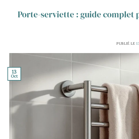
Porte-serviette : guide complet 
PUBLIÉ LE
1
13
Oct