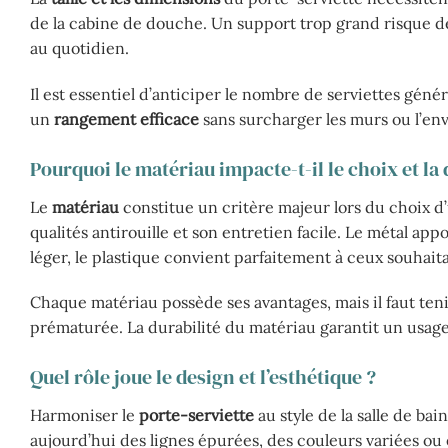
de la cabine de douche. Un support trop grand risque d
au quotidien.
Il est essentiel d’anticiper le nombre de serviettes géné
un
rangement efficace
sans surcharger les murs ou l’e
Pourquoi le matériau impacte-t-il le choix et la 
Le
matériau
constitue un critère majeur lors du choix d’
qualités antirouille et son entretien facile. Le métal app
léger, le plastique convient parfaitement à ceux souhait
Chaque matériau possède ses avantages, mais il faut te
prématurée. La durabilité du matériau garantit un usage
Quel rôle joue le design et l’esthétique ?
Harmoniser le
porte-serviette
au style de la salle de b
aujourd’hui des lignes épurées, des couleurs variées ou 