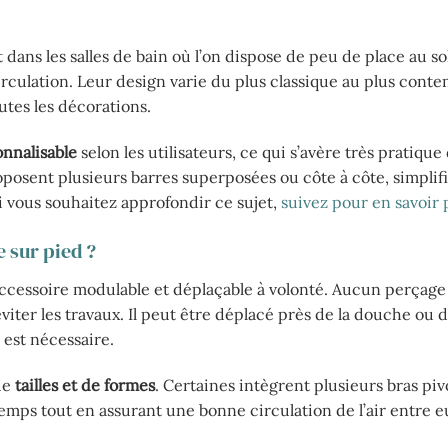
dans les salles de bain où l’on dispose de peu de place au so
la circulation. Leur design varie du plus classique au plus cont
utes les décorations.
nnalisable
selon les utilisateurs, ce qui s’avère très pratiqu
posent plusieurs barres superposées ou côte à côte, simplifia
si vous souhaitez approfondir ce sujet,
suivez pour en savoir 
e sur pied ?
 accessoire modulable et déplaçable à volonté. Aucun perçage
éviter les travaux. Il peut être déplacé près de la douche ou d
est nécessaire.
de
tailles et de formes
. Certaines intègrent plusieurs bras piv
emps tout en assurant une bonne circulation de l’air entre e