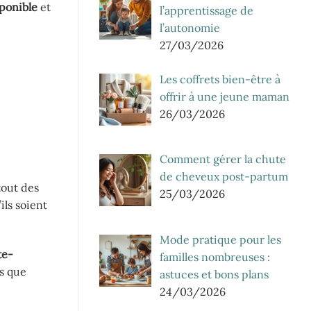
sponible
et
l’apprentissage de
l’autonomie
27/03/2026
Les coffrets bien-être à
offrir à une jeune maman
26/03/2026
Comment gérer la chute
de cheveux post-partum
tout des
25/03/2026
ils soient
Mode pratique pour les
te-
familles nombreuses :
is que
astuces et bons plans
24/03/2026