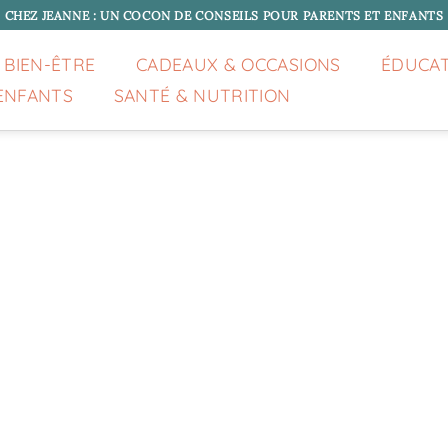
CHEZ JEANNE : UN COCON DE CONSEILS POUR PARENTS ET ENFANTS
 BIEN-ÊTRE
CADEAUX & OCCASIONS
ÉDUCA
ENFANTS
SANTÉ & NUTRITION