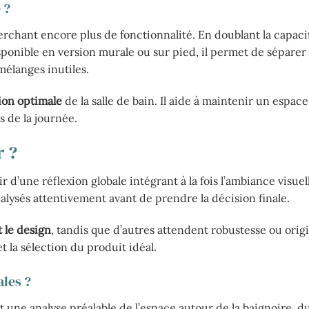
 ?
rchant encore plus de fonctionnalité. En doublant la capaci
onible en version murale ou sur pied, il permet de séparer 
mélanges inutiles.
ion optimale
de la salle de bain. Il aide à maintenir un espac
s de la journée.
r ?
r d’une réflexion globale intégrant à la fois l’ambiance visuell
nalysés attentivement avant de prendre la décision finale.
t le design
, tandis que d’autres attendent robustesse ou origi
 la sélection du produit idéal.
ales ?
 une analyse préalable de l’espace autour de la baignoire, d