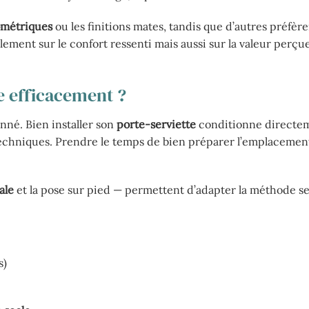
ométriques
ou les finitions mates, tandis que d’autres préfère
ement sur le confort ressenti mais aussi sur la valeur perçue
e efficacement ?
onné. Bien installer son
porte-serviette
conditionne directe
is techniques. Prendre le temps de bien préparer l’emplacemen
ale
et la pose sur pied — permettent d’adapter la méthode se
s)