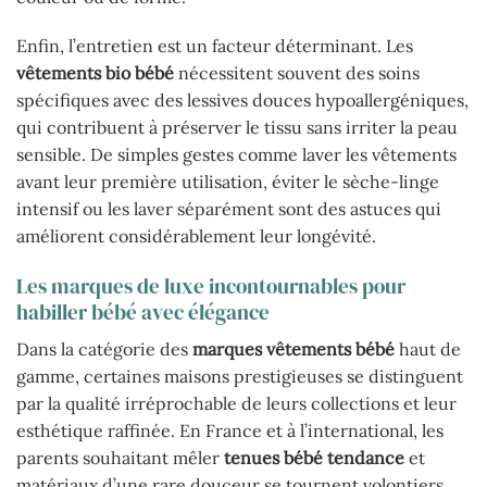
Enfin, l’entretien est un facteur déterminant. Les
vêtements bio bébé
nécessitent souvent des soins
spécifiques avec des lessives douces hypoallergéniques,
qui contribuent à préserver le tissu sans irriter la peau
sensible. De simples gestes comme laver les vêtements
avant leur première utilisation, éviter le sèche-linge
intensif ou les laver séparément sont des astuces qui
améliorent considérablement leur longévité.
Les marques de luxe incontournables pour
habiller bébé avec élégance
Dans la catégorie des
marques vêtements bébé
haut de
gamme, certaines maisons prestigieuses se distinguent
par la qualité irréprochable de leurs collections et leur
esthétique raffinée. En France et à l’international, les
parents souhaitant mêler
tenues bébé tendance
et
matériaux d’une rare douceur se tournent volontiers