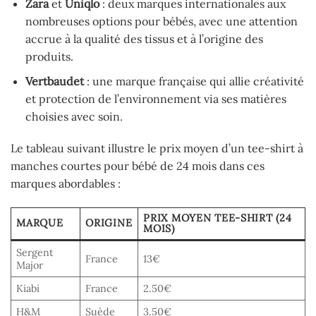
Zara
et
Uniqlo
: deux marques internationales aux
nombreuses options pour bébés, avec une attention
accrue à la qualité des tissus et à l’origine des
produits.
Vertbaudet
: une marque française qui allie créativité
et protection de l’environnement via ses matières
choisies avec soin.
Le tableau suivant illustre le prix moyen d’un tee-shirt à
manches courtes pour bébé de 24 mois dans ces
marques abordables :
PRIX MOYEN TEE-SHIRT (24
MARQUE
ORIGINE
MOIS)
Sergent
France
13€
Major
Kiabi
France
2.50€
H&M
Suède
3.50€