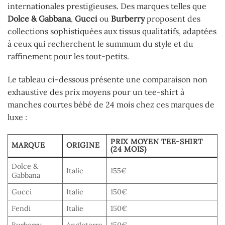
internationales prestigieuses. Des marques telles que
Dolce & Gabbana
,
Gucci
ou
Burberry
proposent des
collections sophistiquées aux tissus qualitatifs, adaptées
à ceux qui recherchent le summum du style et du
raffinement pour les tout-petits.
Le tableau ci-dessous présente une comparaison non
exhaustive des prix moyens pour un tee-shirt à
manches courtes bébé de 24 mois chez ces marques de
luxe :
PRIX MOYEN TEE-SHIRT
MARQUE
ORIGINE
(24 MOIS)
Dolce &
Italie
155€
Gabbana
Gucci
Italie
150€
Fendi
Italie
150€
Burberry
Angleterre
150€