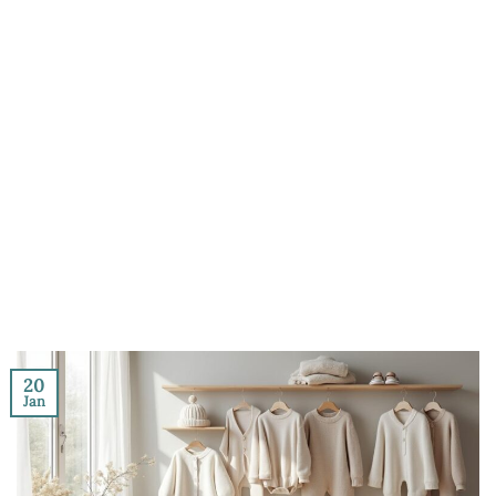
20
Jan