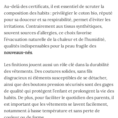
Au-delà des certificats, il est essentiel de scruter la
composition des habits : privilégier le coton bio, réputé
pour sa douceur et sa respirabilité, permet d’éviter les
irritations. Contrairement aux tissus synthétiques,
souvent sources d’allergies, ce choix favorise
l’évacuation naturelle de la chaleur et de l’humidité,
qualités indispensables pour la peau fragile des
nouveaux-nés
.
Les finitions jouent aussi un rôle clé dans la durabilité
des vêtements. Des coutures solides, sans fils
disgracieux ni éléments susceptibles de se détacher,
ainsi que des boutons pression sécurisés sont des gages
de qualité qui protègent l’enfant et prolongent la vie des
habits. De plus, pour faciliter le quotidien des parents, il
est important que les vêtements se lavent facilement,
notamment à basse température et sans perte de
couleur ou de forme.