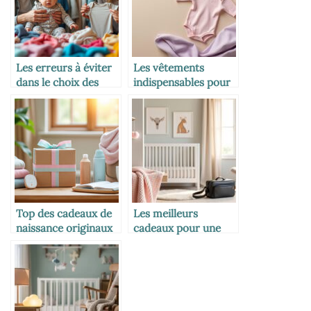
Les erreurs à éviter
Les vêtements
dans le choix des
indispensables pour
habits bébé
un nouveau-né
Top des cadeaux de
Les meilleurs
naissance originaux
cadeaux pour une
et utiles
naissance