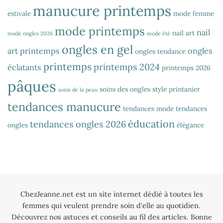
manucure printemps
estivale
mode femme
mode printemps
nail
nail art
mode ongles 2026
mode été
ongles en gel
art printemps
ongles
ongles tendance
printemps
printemps 2024
éclatants
printemps 2026
pâques
soins des ongles
style printanier
soins de la peau
tendances manucure
tendances mode
tendances
éducation
tendances ongles 2026
ongles
élégance
ChezJeanne.net est un site internet dédié à toutes les
femmes qui veulent prendre soin d'elle au quotidien.
Découvrez nos astuces et conseils au fil des articles. Bonne