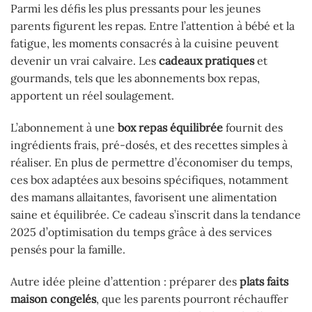
Parmi les défis les plus pressants pour les jeunes
parents figurent les repas. Entre l’attention à bébé et la
fatigue, les moments consacrés à la cuisine peuvent
devenir un vrai calvaire. Les
cadeaux pratiques
et
gourmands, tels que les abonnements box repas,
apportent un réel soulagement.
L’abonnement à une
box repas équilibrée
fournit des
ingrédients frais, pré-dosés, et des recettes simples à
réaliser. En plus de permettre d’économiser du temps,
ces box adaptées aux besoins spécifiques, notamment
des mamans allaitantes, favorisent une alimentation
saine et équilibrée. Ce cadeau s’inscrit dans la tendance
2025 d’optimisation du temps grâce à des services
pensés pour la famille.
Autre idée pleine d’attention : préparer des
plats faits
maison congelés
, que les parents pourront réchauffer