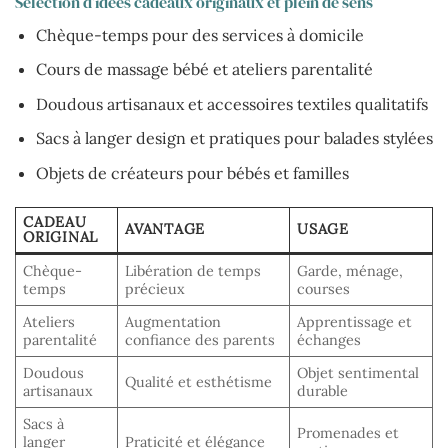
Sélection d’idées cadeaux originaux et plein de sens
Chèque-temps pour des services à domicile
Cours de massage bébé et ateliers parentalité
Doudous artisanaux et accessoires textiles qualitatifs
Sacs à langer design et pratiques pour balades stylées
Objets de créateurs pour bébés et familles
CADEAU
AVANTAGE
USAGE
ORIGINAL
Chèque-
Libération de temps
Garde, ménage,
temps
précieux
courses
Ateliers
Augmentation
Apprentissage et
parentalité
confiance des parents
échanges
Doudous
Objet sentimental
Qualité et esthétisme
artisanaux
durable
Sacs à
Promenades et
langer
Praticité et élégance