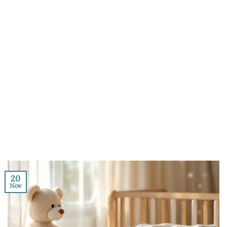
20
Nov