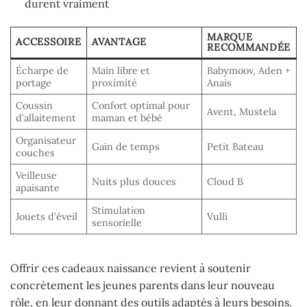
durent vraiment
MARQUE
ACCESSOIRE
AVANTAGE
RECOMMANDÉE
Écharpe de
Main libre et
Babymoov, Aden +
portage
proximité
Anais
Coussin
Confort optimal pour
Avent, Mustela
d’allaitement
maman et bébé
Organisateur
Gain de temps
Petit Bateau
couches
Veilleuse
Nuits plus douces
Cloud B
apaisante
Stimulation
Jouets d’éveil
Vulli
sensorielle
Offrir ces cadeaux naissance revient à soutenir
concrètement les jeunes parents dans leur nouveau
rôle, en leur donnant des outils adaptés à leurs besoins.