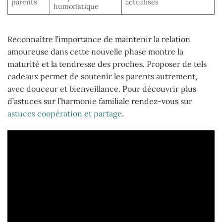
parents
actualisés
humoristique
Reconnaître l’importance de maintenir la relation
amoureuse dans cette nouvelle phase montre la
maturité et la tendresse des proches. Proposer de tels
cadeaux permet de soutenir les parents autrement,
avec douceur et bienveillance. Pour découvrir plus
d’astuces sur l’harmonie familiale rendez-vous sur
astuces coopération et partage
.