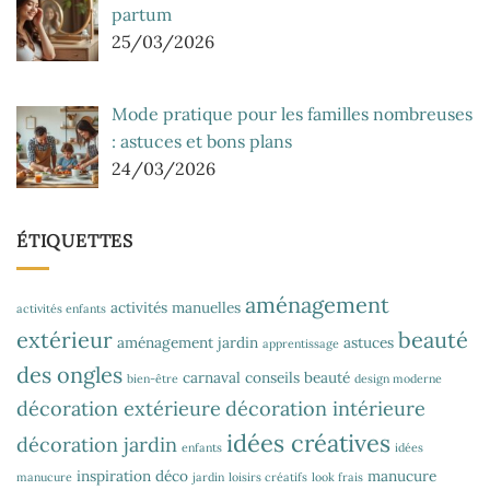
partum
25/03/2026
Mode pratique pour les familles nombreuses
: astuces et bons plans
24/03/2026
ÉTIQUETTES
aménagement
activités manuelles
activités enfants
extérieur
beauté
aménagement jardin
astuces
apprentissage
des ongles
carnaval
conseils beauté
bien-être
design moderne
décoration extérieure
décoration intérieure
idées créatives
décoration jardin
enfants
idées
inspiration déco
manucure
manucure
jardin
loisirs créatifs
look frais