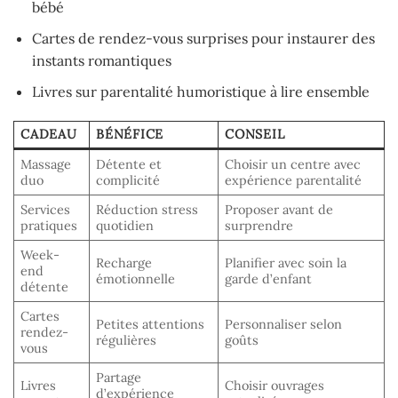
bébé
Cartes de rendez-vous surprises pour instaurer des
instants romantiques
Livres sur parentalité humoristique à lire ensemble
CADEAU
BÉNÉFICE
CONSEIL
Massage
Détente et
Choisir un centre avec
duo
complicité
expérience parentalité
Services
Réduction stress
Proposer avant de
pratiques
quotidien
surprendre
Week-
Recharge
Planifier avec soin la
end
émotionnelle
garde d’enfant
détente
Cartes
Petites attentions
Personnaliser selon
rendez-
régulières
goûts
vous
Partage
Livres
Choisir ouvrages
d’expérience