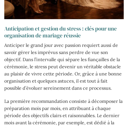
Anticipation et gestion du stress : clés pour une
organisation de mariage réussie
Anticiper le grand jour avec passion requiert aussi de
savoir gérer les imprévus sans perdre de vue son
objectif. Dans l’intervalle qui sépare les fiançailles de la
cérémonie, le stress peut devenir un véritable obstacle
au plaisir de vivre cette période. Or, grâce à une bonne
organisation et quelques astuces, il est tout à fait
possible d’évoluer sereinement dans ce processus.
La première recommandation consiste à décomposer la
préparation mois par mois, en attribuant à chaque
période des objectifs clairs et raisonnables. Le dernier
mois avant la cérémonie, par exemple, est dédié à la