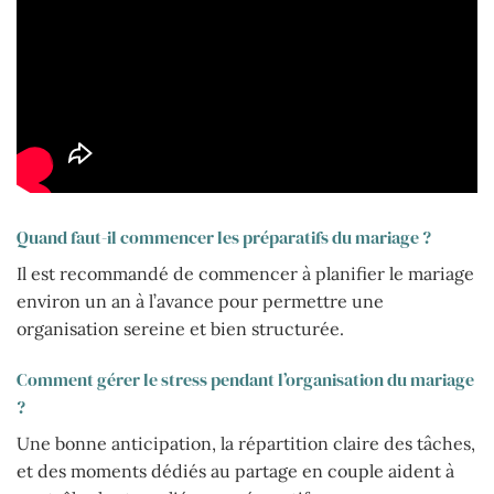
Quand faut-il commencer les préparatifs du mariage ?
Il est recommandé de commencer à planifier le mariage
environ un an à l’avance pour permettre une
organisation sereine et bien structurée.
Comment gérer le stress pendant l’organisation du mariage
?
Une bonne anticipation, la répartition claire des tâches,
et des moments dédiés au partage en couple aident à