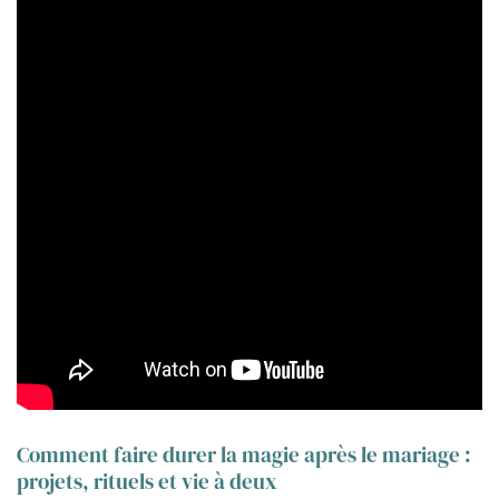
Comment faire durer la magie après le mariage :
projets, rituels et vie à deux