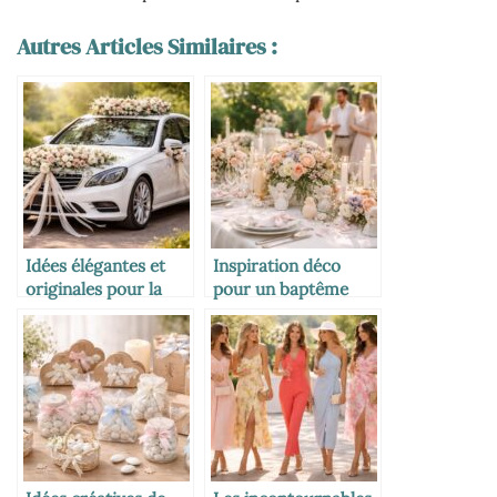
Autres Articles Similaires :
Idées élégantes et
Inspiration déco
originales pour la
pour un baptême
décoration de la
inoubliable
voiture des mariés