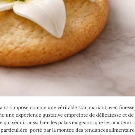
Blanc s’impose comme une véritable star, mariant avec finesse
arne une expérience gustative empreinte de délicatesse et de
 qui séduit aussi bien les palais exigeants que les amateurs 
particulière, porté par la montée des tendances alimentair