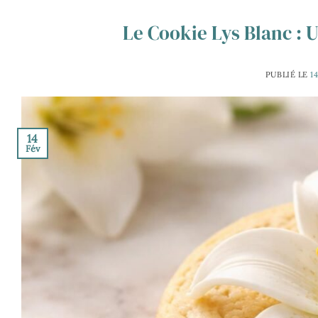
Le Cookie Lys Blanc : 
PUBLIÉ LE
1
14
Fév