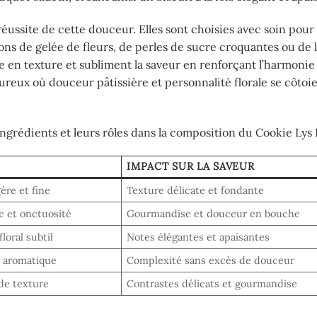
réussite de cette douceur. Elles sont choisies avec soin pou
tions de gelée de fleurs, de perles de sucre croquantes ou de 
e en texture et subliment la saveur en renforçant l’harmonie
reux où douceur pâtissière et personnalité florale se côtoi
ngrédients et leurs rôles dans la composition du Cookie Lys 
IMPACT SUR LA SAVEUR
ère et fine
Texture délicate et fondante
e et onctuosité
Gourmandise et douceur en bouche
loral subtil
Notes élégantes et apaisantes
 aromatique
Complexité sans excès de douceur
de texture
Contrastes délicats et gourmandise