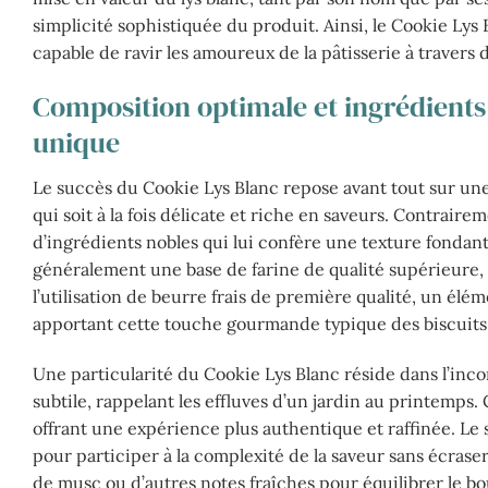
simplicité sophistiquée du produit. Ainsi, le Cookie Lys
capable de ravir les amoureux de la pâtisserie à travers d
Composition optimale et ingrédients
unique
Le succès du Cookie Lys Blanc repose avant tout sur un
qui soit à la fois délicate et riche en saveurs. Contraire
d’ingrédients nobles qui lui confère une texture fondante
généralement une base de farine de qualité supérieure, s
l’utilisation de beurre frais de première qualité, un él
apportant cette touche gourmande typique des biscuits
Une particularité du Cookie Lys Blanc réside dans l’incor
subtile, rappelant les effluves d’un jardin au printemps.
offrant une expérience plus authentique et raffinée. Le 
pour participer à la complexité de la saveur sans écraser
de musc ou d’autres notes fraîches pour équilibrer le bouq