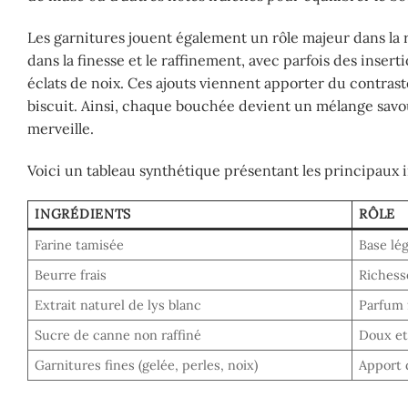
Les garnitures jouent également un rôle majeur dans la 
dans la finesse et le raffinement, avec parfois des inser
éclats de noix. Ces ajouts viennent apporter du contrast
biscuit. Ainsi, chaque bouchée devient un mélange savou
merveille.
Voici un tableau synthétique présentant les principaux i
INGRÉDIENTS
RÔLE
Farine tamisée
Base lég
Beurre frais
Richess
Extrait naturel de lys blanc
Parfum f
Sucre de canne non raffiné
Doux et
Garnitures fines (gelée, perles, noix)
Apport 