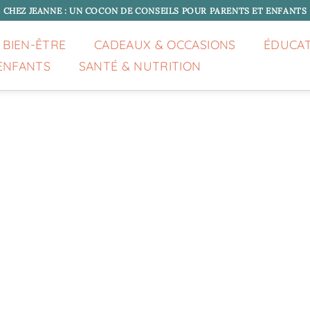
CHEZ JEANNE : UN COCON DE CONSEILS POUR PARENTS ET ENFANTS
 BIEN-ÊTRE
CADEAUX & OCCASIONS
ÉDUCA
ENFANTS
SANTÉ & NUTRITION