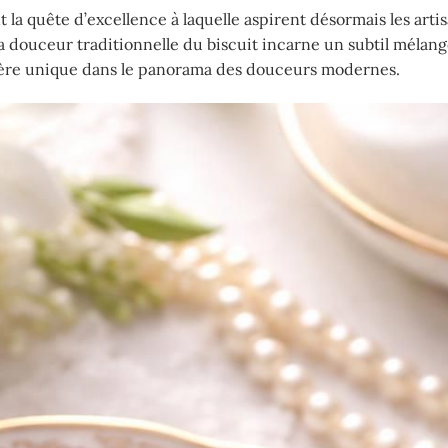
 la quête d’excellence à laquelle aspirent désormais les arti
la douceur traditionnelle du biscuit incarne un subtil mélan
tère unique dans le panorama des douceurs modernes.