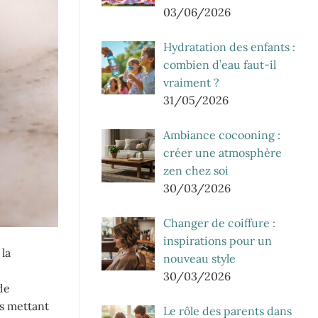
03/06/2026
Hydratation des enfants :
combien d’eau faut-il
vraiment ?
31/05/2026
Ambiance cocooning :
créer une atmosphère
zen chez soi
30/03/2026
Changer de coiffure :
inspirations pour un
 la
nouveau style
30/03/2026
de
es mettant
Le rôle des parents dans