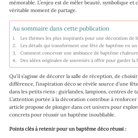
mémorable. L’enjeu est de mêler beauté, symbolique et co
véritable moment de partage.
Au sommaire dans cette publication
Les thèmes les plus inspirants pour une décoration de
Les détails qui transforment une fête de baptême en u
Comment concevoir une ambiance de baptême chaleure
Des idées originales de souvenirs à offrir pour garder la
Qu’il s’agisse de décorer la salle de réception, de choisir
différence, l’inspiration déco se révèle source d’une fê
dans les petits riens : guirlandes, lampions, centres de 
L’attention portée à la décoration contribue à renforcer l
article propose de plonger dans cet univers pour explor
concrets pour réussir un baptême inoubliable.
Points clés à retenir pour un baptême déco réussi :