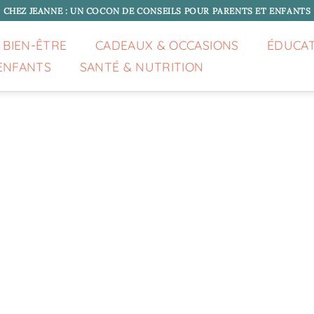
CHEZ JEANNE : UN COCON DE CONSEILS POUR PARENTS ET ENFANTS
 BIEN-ÊTRE
CADEAUX & OCCASIONS
ÉDUCA
ENFANTS
SANTÉ & NUTRITION