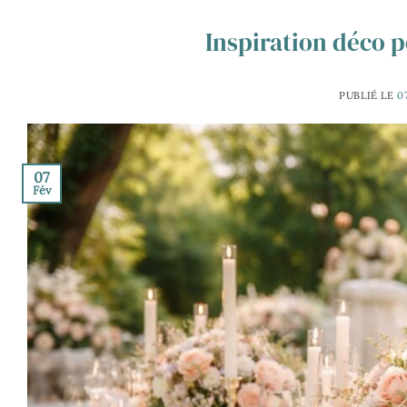
Inspiration déco 
PUBLIÉ LE
0
07
Fév