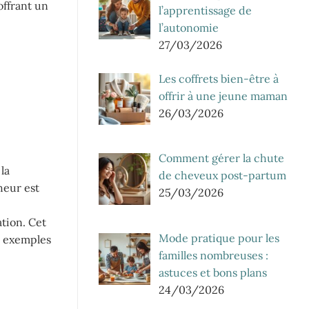
offrant un
l’apprentissage de
l’autonomie
27/03/2026
Les coffrets bien-être à
offrir à une jeune maman
26/03/2026
Comment gérer la chute
la
de cheveux post-partum
heur est
25/03/2026
.
ation. Cet
Mode pratique pour les
s exemples
familles nombreuses :
astuces et bons plans
24/03/2026