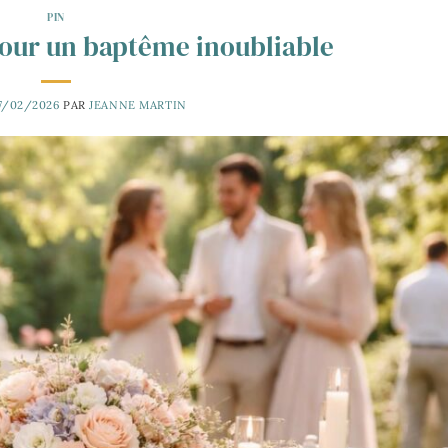
PIN
pour un baptême inoubliable
7/02/2026
PAR
JEANNE MARTIN