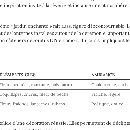
e inspiration invite à la rêverie et instaure une atmosphère
thème « jardin enchanté » fait aussi figure d’incontournable. 
et des lanternes installées autour de la cérémonie, apportant
on d’ateliers décoratifs DIY en amont du jour J, impliquant l
ÉLÉMENTS CLÉS
AMBIANCE
Fleurs séchées, macramé, bois naturel
Chaleureuse, authe
Coquillages, ancres, filets de pêche
Fraîche, légère
Fleurs fraîches, lanternes, rubans
Poétique, douce
e solide d’une décoration réussie. Elles permettent de déclin