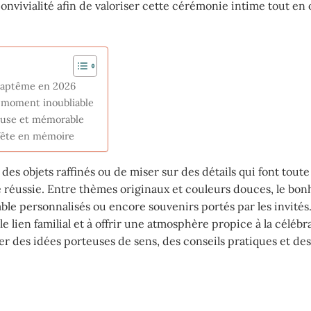
nvivialité afin de valoriser cette cérémonie intime tout en 
 baptême en 2026
n moment inoubliable
use et mémorable
 fête en mémoire
 des objets raffinés ou de miser sur des détails qui font toute 
te réussie. Entre thèmes originaux et couleurs douces, le bon
table personnalisés ou encore souvenirs portés par les invités
e lien familial et à offrir une atmosphère propice à la célébr
er des idées porteuses de sens, des conseils pratiques et de