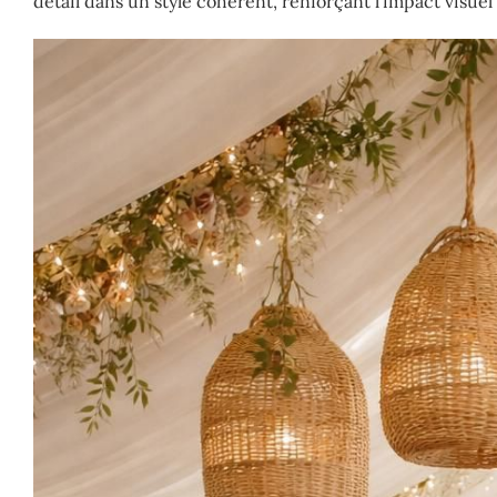
détail dans un style cohérent, renforçant l’impact visue