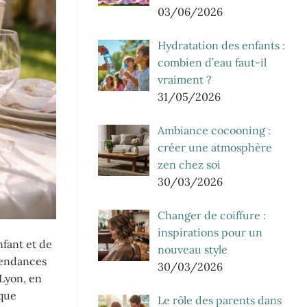
03/06/2026
Hydratation des enfants :
combien d’eau faut-il
vraiment ?
31/05/2026
Ambiance cocooning :
créer une atmosphère
zen chez soi
30/03/2026
Changer de coiffure :
inspirations pour un
fant et de
nouveau style
 tendances
30/03/2026
 Lyon, en
 que
Le rôle des parents dans