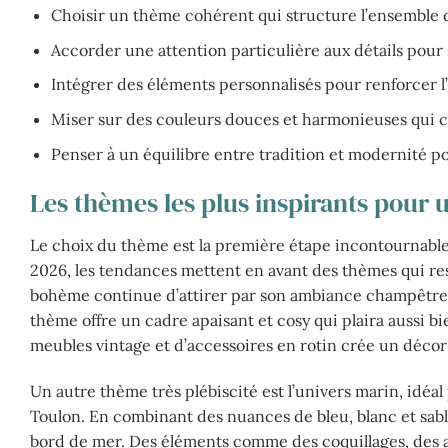
Choisir un thème cohérent qui structure l’ensemble d
Accorder une attention particulière aux détails pour
Intégrer des éléments personnalisés pour renforcer l
Miser sur des couleurs douces et harmonieuses qui 
Penser à un équilibre entre tradition et modernité pou
Les thèmes les plus inspirants pour
Le choix du thème est la première étape incontournabl
2026, les tendances mettent en avant des thèmes qui respi
bohème continue d’attirer par son ambiance champêtre chi
thème offre un cadre apaisant et cosy qui plaira aussi bie
meubles vintage et d’accessoires en rotin crée un décor 
Un autre thème très plébiscité est l’univers marin, idéa
Toulon. En combinant des nuances de bleu, blanc et sabl
bord de mer. Des éléments comme des coquillages, des an