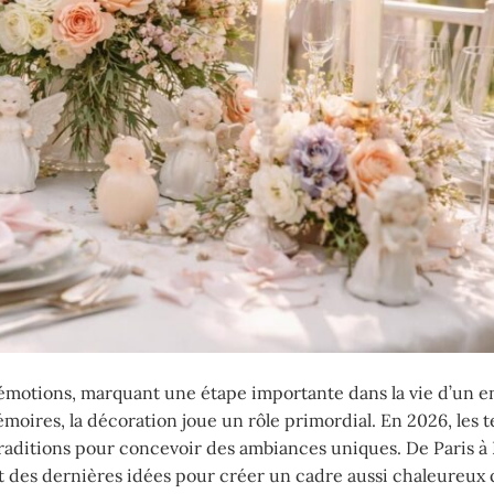
émotions, marquant une étape importante dans la vie d’un en
mémoires, la décoration joue un rôle primordial. En 2026, les
 traditions pour concevoir des ambiances uniques. De Paris à
ent des dernières idées pour créer un cadre aussi chaleureux