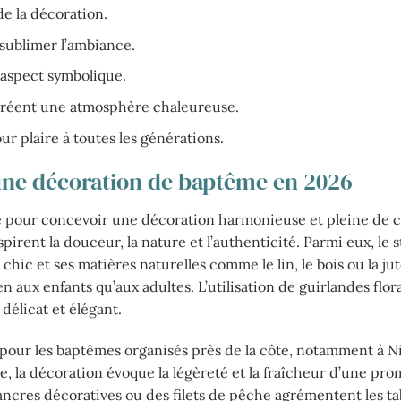
e la décoration.
 sublimer l’ambiance.
’aspect symbolique.
créent une atmosphère chaleureuse.
r plaire à toutes les générations.
 une décoration de baptême en 2026
e pour concevoir une décoration harmonieuse et pleine de 
rent la douceur, la nature et l’authenticité. Parmi eux, le s
c et ses matières naturelles comme le lin, le bois ou la jut
n aux enfants qu’aux adultes. L’utilisation de guirlandes flora
délicat et élégant.
l pour les baptêmes organisés près de la côte, notamment à N
e, la décoration évoque la légèreté et la fraîcheur d’une pr
cres décoratives ou des filets de pêche agrémentent les tab