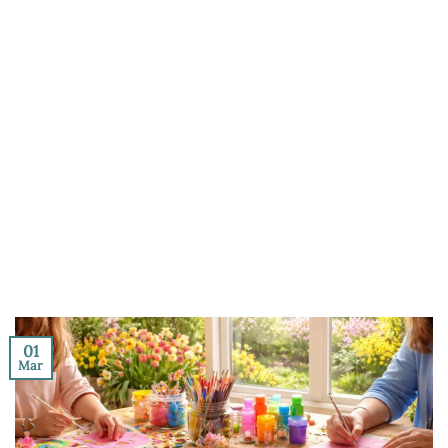
01
Mar