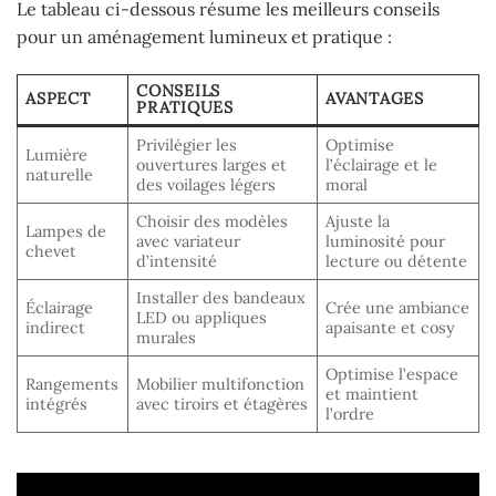
Le tableau ci-dessous résume les meilleurs conseils
pour un aménagement lumineux et pratique :
CONSEILS
ASPECT
AVANTAGES
PRATIQUES
Privilégier les
Optimise
Lumière
ouvertures larges et
l’éclairage et le
naturelle
des voilages légers
moral
Choisir des modèles
Ajuste la
Lampes de
avec variateur
luminosité pour
chevet
d’intensité
lecture ou détente
Installer des bandeaux
Éclairage
Crée une ambiance
LED ou appliques
indirect
apaisante et cosy
murales
Optimise l’espace
Rangements
Mobilier multifonction
et maintient
intégrés
avec tiroirs et étagères
l’ordre