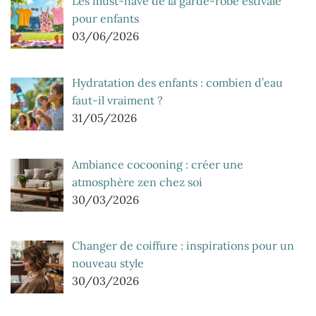
Les must-have de la garde-robe estivale
pour enfants
03/06/2026
Hydratation des enfants : combien d’eau
faut-il vraiment ?
31/05/2026
Ambiance cocooning : créer une
atmosphère zen chez soi
30/03/2026
Changer de coiffure : inspirations pour un
nouveau style
30/03/2026