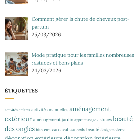
Comment gérer la chute de cheveux post-
partum
25/03/2026
Mode pratique pour les familles nombreuses
: astuces et bons plans
24/03/2026
ÉTIQUETTES
aménagement
activités manuelles
activités enfants
extérieur
beauté
aménagement jardin
astuces
apprentissage
des ongles
carnaval
conseils beauté
bien-être
design moderne
décoration extérieure
décoration intérieure