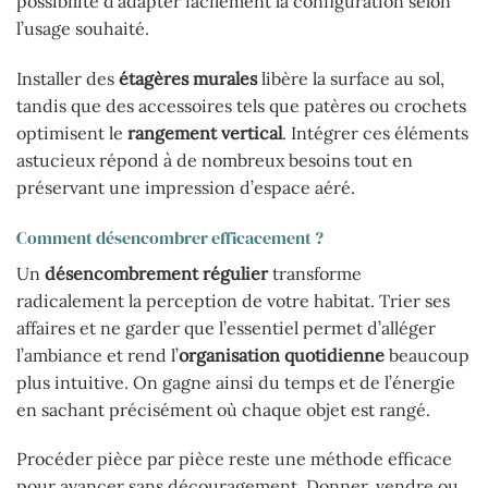
possibilité d’adapter facilement la configuration selon
l’usage souhaité.
Installer des
étagères murales
libère la surface au sol,
tandis que des accessoires tels que patères ou crochets
optimisent le
rangement vertical
. Intégrer ces éléments
astucieux répond à de nombreux besoins tout en
préservant une impression d’espace aéré.
Comment désencombrer efficacement ?
Un
désencombrement régulier
transforme
radicalement la perception de votre habitat. Trier ses
affaires et ne garder que l’essentiel permet d’alléger
l’ambiance et rend l’
organisation quotidienne
beaucoup
plus intuitive. On gagne ainsi du temps et de l’énergie
en sachant précisément où chaque objet est rangé.
Procéder pièce par pièce reste une méthode efficace
pour avancer sans découragement. Donner, vendre ou