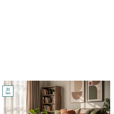
31
Jan