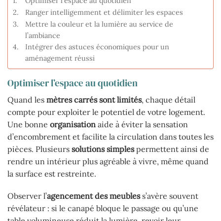
Optimiser l’espace au quotidien
Ranger intelligemment et délimiter les espaces
Mettre la couleur et la lumière au service de
l’ambiance
Intégrer des astuces économiques pour un
aménagement réussi
Optimiser l’espace au quotidien
Quand les
mètres carrés sont limités
, chaque détail
compte pour exploiter le potentiel de votre logement.
Une bonne
organisation
aide à éviter la sensation
d’encombrement et facilite la circulation dans toutes les
pièces. Plusieurs
solutions simples
permettent ainsi de
rendre un intérieur plus agréable à vivre, même quand
la surface est restreinte.
Observer l’
agencement des meubles
s’avère souvent
révélateur : si le canapé bloque le passage ou qu’une
table volumineuse réduit la lumière, revoir leur