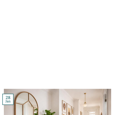
28
Jan