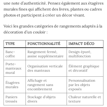
une note d’authenticité. Pensez également aux étagères
murales fines qui affichent des livres, plantes ou cadres
photos et participent à créer un décor vivant.
Voici les grandes catégories de rangements adaptés à la
décoration d’un couloir :
TYPE
FONCTIONNALITÉ
IMPACT DÉCO
Banc-
Rangement fermé,
Design épuré,
coffre
assise supplémentaire
multifonction
Porte-
Organisation verticale
Élément graphique
manteaux
des manteaux
et décoratif
mural
Affichage et
Personnalisation
Étagères
rangement sans
par les objets
murales
encombrement
exposés
Paniers
Stockage d’objets
Chaleur naturelle et
tressés
divers
texture