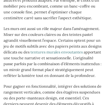
astuces et produits adaptés. Par exemple, le choix d’un
mobilier peu encombrant, comme un banc-coffre ou
une console fine, permet d’optimiser chaque
centimètre carré sans sacrifier l’aspect esthétique.
Les murs ont aussi un rôle majeur dans l’aménagement.
Miser sur des couleurs claires ou des teintes pastel
agrandit visuellement l’espace. Certains optent pour un
jeu de motifs subtils avec des papiers peints aux designs
délicats ou des
tentures murales envoutantes
apportant
une touche narrative et sensationnelle. L’originalité
passe parfois par la combinaison d’éléments inattendus :
un miroir grand format placé stratégiquement peut
refléter la lumière tout en donnant de la profondeur.
Pour gagner en fonctionnalité, intégrer des solutions de
rangement verticales, comme des étagères suspendues
ou des porte-manteaux design, est essentiel. Ces
derniers peuvent devenir des éléments décoratifs à