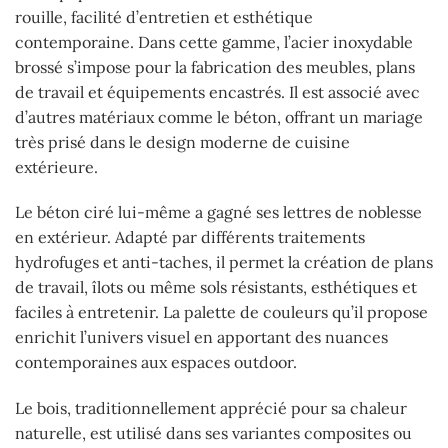
rouille, facilité d’entretien et esthétique
contemporaine. Dans cette gamme, l’acier inoxydable
brossé s’impose pour la fabrication des meubles, plans
de travail et équipements encastrés. Il est associé avec
d’autres matériaux comme le béton, offrant un mariage
très prisé dans le design moderne de cuisine
extérieure.
Le béton ciré lui-même a gagné ses lettres de noblesse
en extérieur. Adapté par différents traitements
hydrofuges et anti-taches, il permet la création de plans
de travail, îlots ou même sols résistants, esthétiques et
faciles à entretenir. La palette de couleurs qu’il propose
enrichit l’univers visuel en apportant des nuances
contemporaines aux espaces outdoor.
Le bois, traditionnellement apprécié pour sa chaleur
naturelle, est utilisé dans ses variantes composites ou