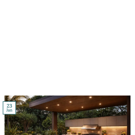
23
Jan