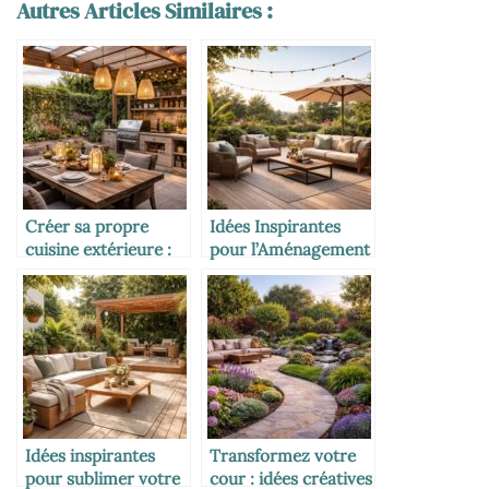
Autres Articles Similaires :
Créer sa propre
Idées Inspirantes
cuisine extérieure :
pour l’Aménagement
guide DIY pour un
de Votre Terrasse
espace gourmand et
Extérieure
convivial
Idées inspirantes
Transformez votre
pour sublimer votre
cour : idées créatives