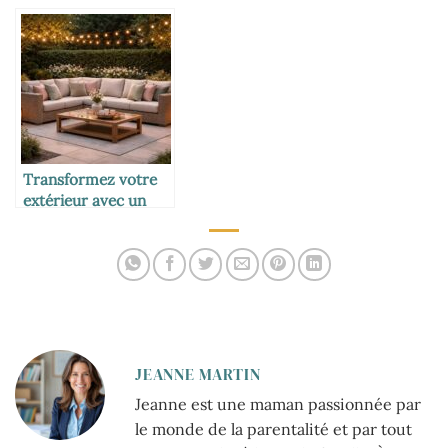
terrasse extérieure
pour un
aménagement
paysager unique
Transformez votre
extérieur avec un
salon de jardin
élégant et
confortable
JEANNE MARTIN
Jeanne est une maman passionnée par
le monde de la parentalité et par tout