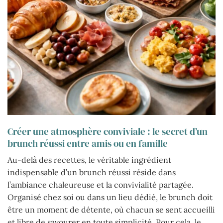
Créer une atmosphère conviviale : le secret d’un
brunch réussi entre amis ou en famille
Au-delà des recettes, le véritable ingrédient
indispensable d’un brunch réussi réside dans
l’ambiance chaleureuse et la convivialité partagée.
Organisé chez soi ou dans un lieu dédié, le brunch doit
être un moment de détente, où chacun se sent accueilli
et libre de savourer en toute simplicité. Pour cela, le