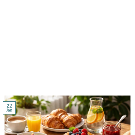
22
Jan