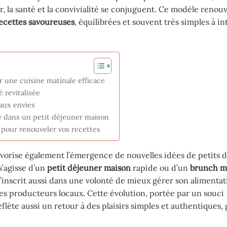
la santé et la convivialité se conjuguent. Ce modèle renouve
ecettes savoureuses
, équilibrées et souvent très simples à i
r une cuisine matinale efficace
 revitalisée
 aux envies
é dans un petit déjeuner maison
s pour renouveler vos recettes
avorise également l’émergence de nouvelles idées de petits 
 s’agisse d’un
petit déjeuner maison
rapide ou d’un
brunch m
’inscrit aussi dans une volonté de mieux gérer son alimentat
es producteurs locaux. Cette évolution, portée par un souci
flète aussi un retour à des plaisirs simples et authentiques,