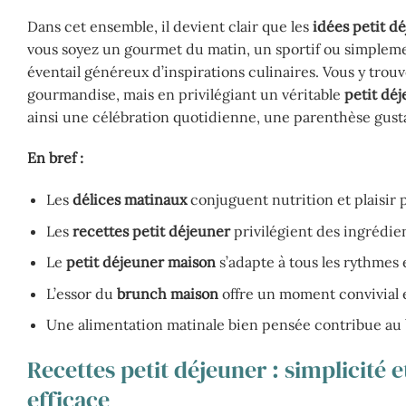
Dans cet ensemble, il devient clair que les
idées petit d
vous soyez un gourmet du matin, un sportif ou simpleme
éventail généreux d’inspirations culinaires. Vous y trouv
gourmandise, mais en privilégiant un véritable
petit déj
ainsi une célébration quotidienne, une parenthèse gusta
En bref :
Les
délices matinaux
conjuguent nutrition et plaisir 
Les
recettes petit déjeuner
privilégient des ingrédient
Le
petit déjeuner maison
s’adapte à tous les rythmes 
L’essor du
brunch maison
offre un moment convivial 
Une alimentation matinale bien pensée contribue au b
Recettes petit déjeuner : simplicité
efficace