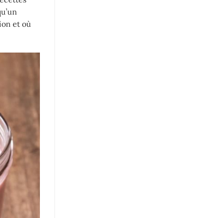
qu’un
ion et où