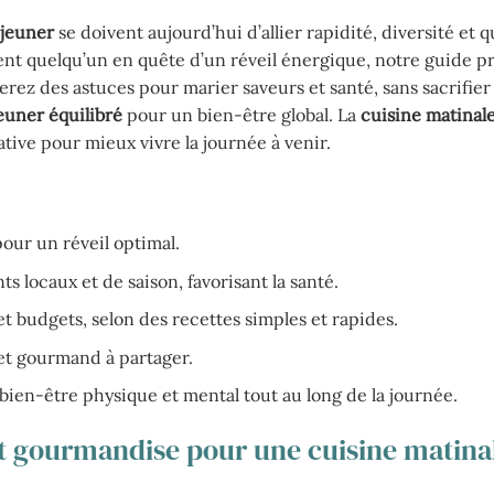
éjeuner
se doivent aujourd’hui d’allier rapidité, diversité et q
nt quelqu’un en quête d’un réveil énergique, notre guide p
erez des astuces pour marier saveurs et santé, sans sacrifier 
euner équilibré
pour un bien-être global. La
cuisine matinal
tive pour mieux vivre la journée à venir.
pour un réveil optimal.
s locaux et de saison, favorisant la santé.
et budgets, selon des recettes simples et rapides.
et gourmand à partager.
ien-être physique et mental tout au long de la journée.
 et gourmandise pour une cuisine matina