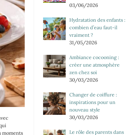
03/06/2026
Hydratation des enfants :
combien d’eau faut-il
vraiment ?
31/05/2026
Ambiance cocooning :
créer une atmosphère
zen chez soi
30/03/2026
Changer de coiffure :
inspirations pour un
nouveau style
30/03/2026
avec
qui
Le rôle des parents dans
es moments