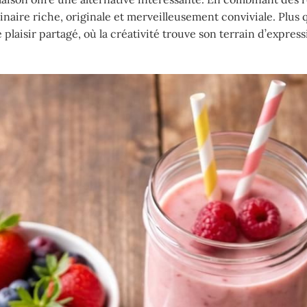
inaire riche, originale et merveilleusement conviviale. Plus 
laisir partagé, où la créativité trouve son terrain d’express