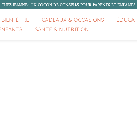
CHEZ JEANNE : UN COCON DE CONSEILS POUR PARENTS ET ENFANTS
 BIEN-ÊTRE
CADEAUX & OCCASIONS
ÉDUCA
ENFANTS
SANTÉ & NUTRITION