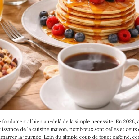
e fondamental bien au-delà de la simple nécessité. En 2026, 
uissance de la cuisine maison, nombreux sont celles et ceux 
marrer la journée. Loin du simple coup de fouet caféiné, c