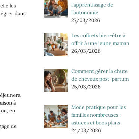
l’apprentissage de
lle les
l’autonomie
ntégrer dans
27/03/2026
Les coffrets bien-être à
offrir à une jeune maman
26/03/2026
Comment gérer la chute
de cheveux post-partum
25/03/2026
déjeuners,
aison
à
Mode pratique pour les
ion, en
familles nombreuses :
astuces et bons plans
 gage de
24/03/2026