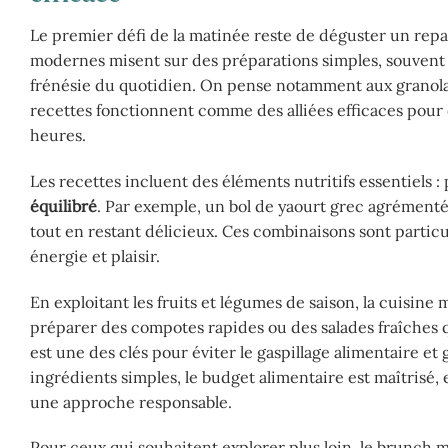
Le premier défi de la matinée reste de déguster un repas 
modernes misent sur des préparations simples, souvent ré
frénésie du quotidien. On pense notamment aux granolas
recettes fonctionnent comme des alliées efficaces pour
heures.
Les recettes incluent des éléments nutritifs essentiels : 
équilibré
. Par exemple, un bol de yaourt grec agrémenté 
tout en restant délicieux. Ces combinaisons sont parti
énergie et plaisir.
En exploitant les fruits et légumes de saison, la cuisine
préparer des compotes rapides ou des salades fraîches qu
est une des clés pour éviter le gaspillage alimentaire et 
ingrédients simples, le budget alimentaire est maîtrisé, 
une approche responsable.
Pour ceux qui souhaitent explorer plus loin, le brunch 