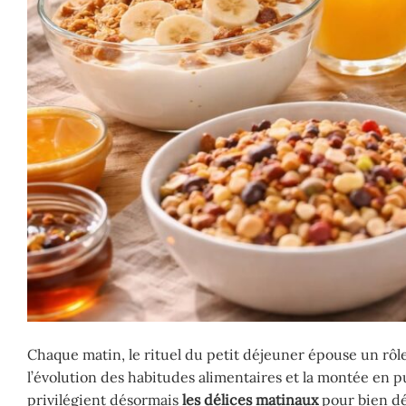
Chaque matin, le rituel du petit déjeuner épouse un rôl
l’évolution des habitudes alimentaires et la montée en p
privilégient désormais
les délices matinaux
pour bien dé