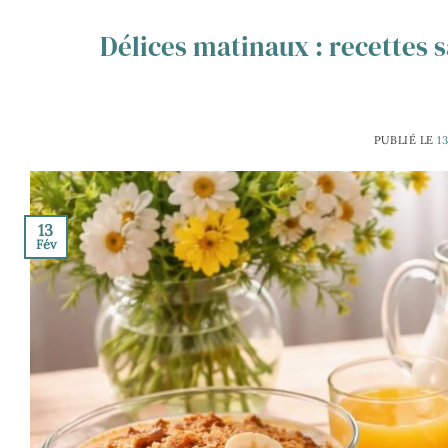
Délices matinaux : recettes 
PUBLIÉ LE
1
13
Fév