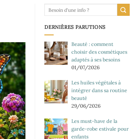
DERNIÈRES PARUTIONS
Beauté : comment
choisir des cosmétiques
adaptés à ses besoins
01/07/2026
Les huiles végétales à
intégrer dans sa routine
beauté
29/06/2026
Les must-have de la
garde-robe estivale pour
enfants