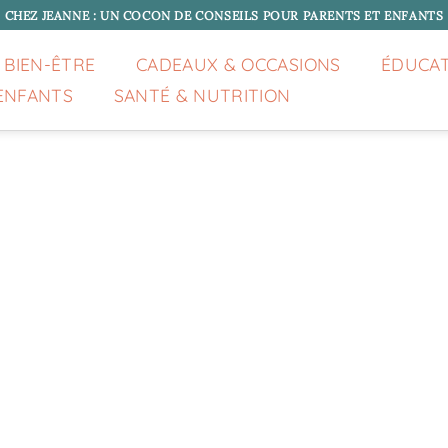
CHEZ JEANNE : UN COCON DE CONSEILS POUR PARENTS ET ENFANTS
 BIEN-ÊTRE
CADEAUX & OCCASIONS
ÉDUCA
ENFANTS
SANTÉ & NUTRITION