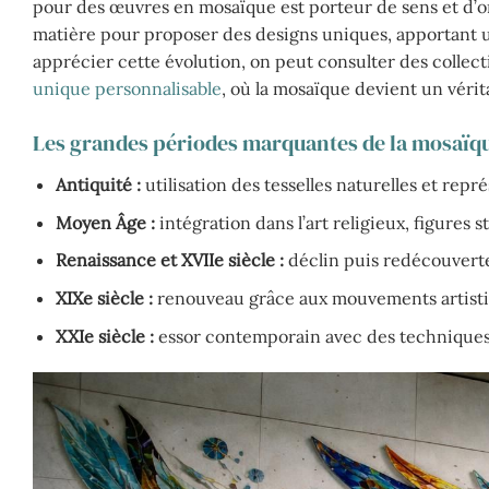
pour des œuvres en mosaïque est porteur de sens et d’orig
matière pour proposer des designs uniques, apportant u
apprécier cette évolution, on peut consulter des coll
unique personnalisable
, où la mosaïque devient un vérit
Les grandes périodes marquantes de la mosaïq
Antiquité :
utilisation des tesselles naturelles et rep
Moyen Âge :
intégration dans l’art religieux, figures 
Renaissance et XVIIe siècle :
déclin puis redécouverte 
XIXe siècle :
renouveau grâce aux mouvements artistiq
XXIe siècle :
essor contemporain avec des techniques 