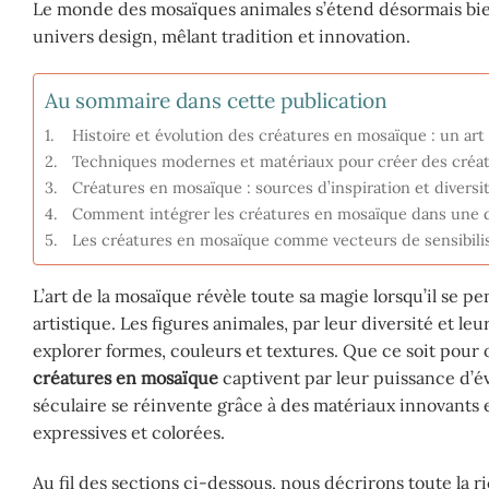
Le monde des mosaïques animales s’étend désormais bien
univers design, mêlant tradition et innovation.
Au sommaire dans cette publication
Histoire et évolution des créatures en mosaïque : un art 
Techniques modernes et matériaux pour créer des créa
Créatures en mosaïque : sources d’inspiration et diversi
Comment intégrer les créatures en mosaïque dans une dé
Les créatures en mosaïque comme vecteurs de sensibilisa
L’art de la mosaïque révèle toute sa magie lorsqu’il se
artistique. Les figures animales, par leur diversité et le
explorer formes, couleurs et textures. Que ce soit pour
créatures en mosaïque
captivent par leur puissance d’év
séculaire se réinvente grâce à des matériaux innovants e
expressives et colorées.
Au fil des sections ci-dessous, nous décrirons toute la r