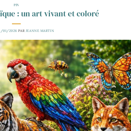
PIN
que : un art vivant et coloré
1/01/2026
PAR
JEANNE MARTIN