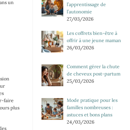
dans un
l’apprentissage de
l’autonomie
27/03/2026
Les coffrets bien-être à
offrir à une jeune maman
26/03/2026
Comment gérer la chute
de cheveux post-partum
ssion
25/03/2026
our
es
Mode pratique pour les
r-faire
familles nombreuses :
jours plus
astuces et bons plans
24/03/2026
 des