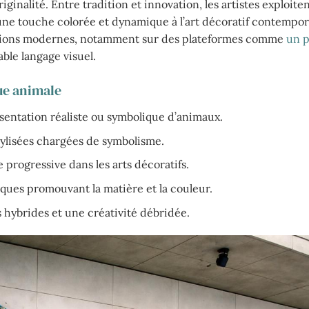
inalité. Entre tradition et innovation, les artistes exploiten
ne touche colorée et dynamique à l’art décoratif contempor
ections modernes, notamment sur des plateformes comme
un p
able langage visuel.
ue animale
résentation réaliste ou symbolique d’animaux.
stylisées chargées de symbolisme.
progressive dans les arts décoratifs.
ues promouvant la matière et la couleur.
hybrides et une créativité débridée.