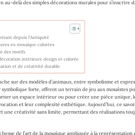
 au-delà des simples décorations murales pour s’inscrire 
vivant depuis l’Antiquité
tures en mosaïque colorées
té des motifs
coration intérieure design et colorée
tion et de créativité durable
 penche sur des modèles d’animaux, entre symbolisme et expre
ur symbolique forte, offrent un terrain de jeu aux mosaïstes p
 orner un espace intérieur ou pour créer une pièce unique, l
ocation et leur complexité esthétique. Aujourd’hui, ce savoi
t une créativité sans limite, permettant des réalisations tou
ichesse de l’art de la mosaïque appliquée à la représentation