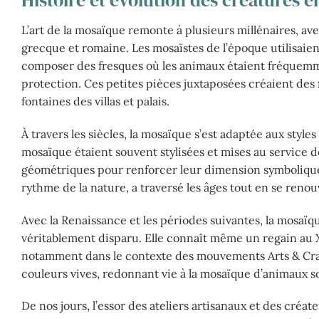
Histoire et évolution des créatures e
L’art de la mosaïque remonte à plusieurs millénaires, ave
grecque et romaine. Les mosaïstes de l’époque utilisaien
composer des fresques où les animaux étaient fréquem
protection. Ces petites pièces juxtaposées créaient des
fontaines des villas et palais.
À travers les siècles, la mosaïque s’est adaptée aux style
mosaïque étaient souvent stylisées et mises au service de
géométriques pour renforcer leur dimension symbolique.
rythme de la nature, a traversé les âges tout en se renou
Avec la Renaissance et les périodes suivantes, la mosaïqu
véritablement disparu. Elle connaît même un regain au X
notamment dans le contexte des mouvements Arts & Crafts
couleurs vives, redonnant vie à la mosaïque d’animaux s
De nos jours, l’essor des ateliers artisanaux et des cr