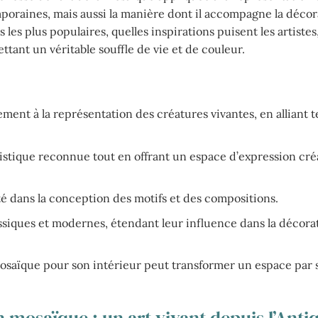
poraines, mais aussi la manière dont il accompagne la décor
es plus populaires, quelles inspirations puisent les artistes,
ant un véritable souffle de vie et de couleur.
ement à la représentation des créatures vivantes, en alliant t
stique reconnue tout en offrant un espace d’expression créa
é dans la conception des motifs et des compositions.
ques et modernes, étendant leur influence dans la décorati
saïque pour son intérieur peut transformer un espace par 