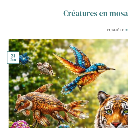
Créatures en mosaï
PUBLIÉ LE
3
31
Jan