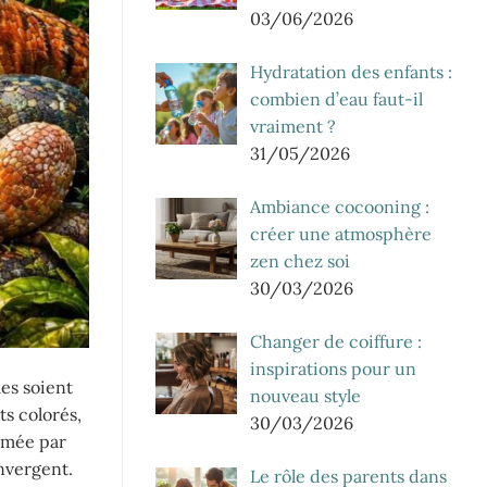
03/06/2026
Hydratation des enfants :
combien d’eau faut-il
vraiment ?
31/05/2026
Ambiance cocooning :
créer une atmosphère
zen chez soi
30/03/2026
Changer de coiffure :
inspirations pour un
les soient
nouveau style
s colorés,
30/03/2026
imée par
nvergent.
Le rôle des parents dans