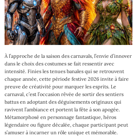
À l’approche de la saison des carnavals, l’envie d’innover
dans le choix des costumes se fait ressentir avec
intensité. Finies les tenues banales qui se retrouvent
chaque année, cette période festive 2026 invite à faire
preuve de créativité pour marquer les esprits. Le
carnaval, c’est l’occasion rêvée de sortir des sentiers
battus en adoptant des déguisements originaux qui
ravivent l’ambiance et portent la fête à son apogée.
Métamorphosé en personnage fantastique, héros
légendaire ou figure décalée, chaque participant peut
s’amuser à incarner un rôle unique et mémorable.