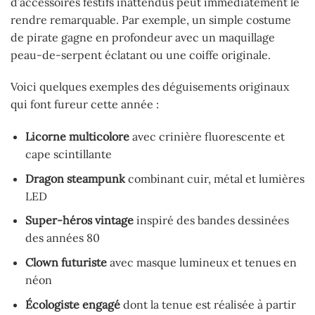
d’accessoires festifs inattendus peut immédiatement le
rendre remarquable. Par exemple, un simple costume
de pirate gagne en profondeur avec un maquillage
peau-de-serpent éclatant ou une coiffe originale.
Voici quelques exemples des déguisements originaux
qui font fureur cette année :
Licorne multicolore
avec crinière fluorescente et
cape scintillante
Dragon steampunk
combinant cuir, métal et lumières
LED
Super-héros vintage
inspiré des bandes dessinées
des années 80
Clown futuriste
avec masque lumineux et tenues en
néon
Écologiste engagé
dont la tenue est réalisée à partir