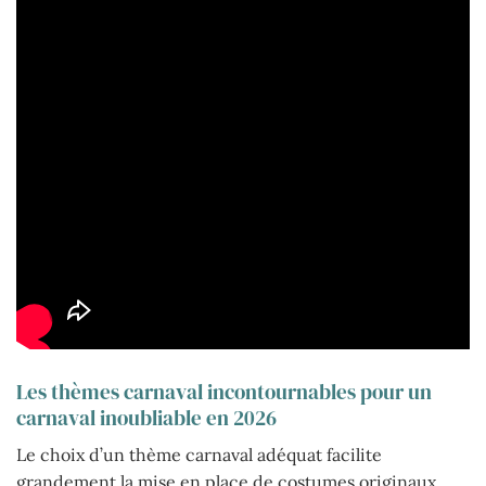
Les thèmes carnaval incontournables pour un
carnaval inoubliable en 2026
Le choix d’un thème carnaval adéquat facilite
grandement la mise en place de costumes originaux,