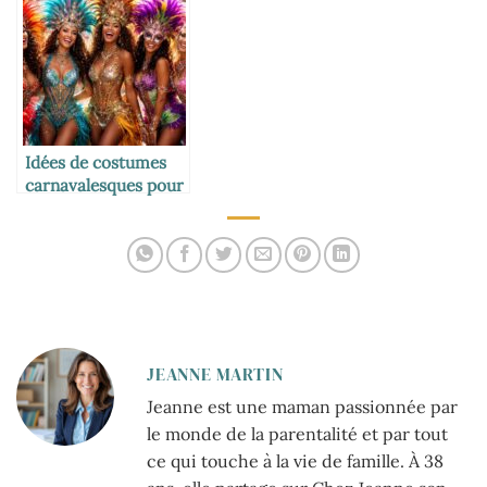
groupe au carnaval
Idées de costumes
carnavalesques pour
femmes : éclat et
originalité au
rendez-vous
JEANNE MARTIN
Jeanne est une maman passionnée par
le monde de la parentalité et par tout
ce qui touche à la vie de famille. À 38