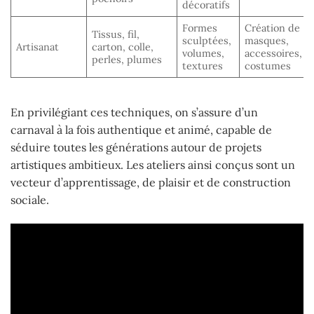
décoratifs
Formes
Création de
Tissus, fil,
sculptées,
masques,
Artisanat
carton, colle,
volumes,
accessoires,
perles, plumes
textures
costumes
En privilégiant ces techniques, on s’assure d’un
carnaval à la fois authentique et animé, capable de
séduire toutes les générations autour de projets
artistiques ambitieux. Les ateliers ainsi conçus sont un
vecteur d’apprentissage, de plaisir et de construction
sociale.