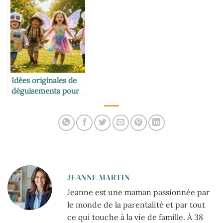
groupe au carnaval
carnaval à la crèche
Idées originales de
déguisements pour
enfants à Carnaval
JEANNE MARTIN
Jeanne est une maman passionnée par
le monde de la parentalité et par tout
ce qui touche à la vie de famille. À 38