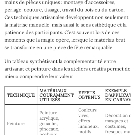
mains de pièces uniques : montage d’accessoires,
perlage, couture, tissage, travail du bois ou du carton.
Ces techniques artisanales développent non seulement
la maîtrise manuelle, mais aussi le sens esthétique et la
patience des participants. C’est souvent lors de ces
moments que la magie opère, lorsque le matériau brut
se transforme en une pièce de fête remarquable.
Un tableau synthétisant la complémentarité entre
artisanat et peinture dans les ateliers créatifs permet de
mieux comprendre leur valeur :
MATÉRIAUX
EXEMPLE
EFFETS
TECHNIQUE
COURAMMENT
D’APPLICAT
OBTENUS
UTILISÉS
EN CARNAVA
Couleurs
Peinture
vives,
Décoration de
acrylique,
effets
masques et
Peinture
gouache,
lumineux,
costumes,
pinceaux,
motifs
fresques mura
pochoirs