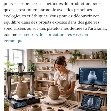
pousse à repenser les méthodes de production pour
qu’elles restent en harmonie avec des principes
écologiques et éthiques. Vous pouvez découvrir cet
équilibre dans des projets exposés dans des galeries
spécialisées ou sur des plateformes dédiées à l’artisanat,
comme
les secrets de fabrication des vases en
céramique
.