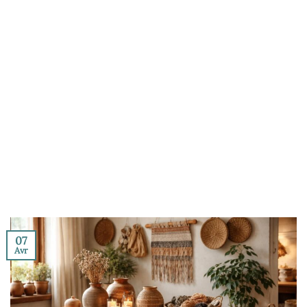
07
Avr