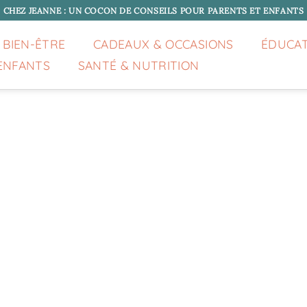
CHEZ JEANNE : UN COCON DE CONSEILS POUR PARENTS ET ENFANTS
 BIEN-ÊTRE
CADEAUX & OCCASIONS
ÉDUCA
ENFANTS
SANTÉ & NUTRITION