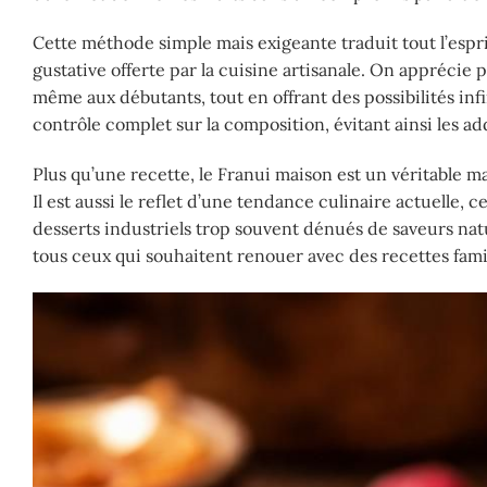
Cette méthode simple mais exigeante traduit tout l’esprit
gustative offerte par la cuisine artisanale. On apprécie p
même aux débutants, tout en offrant des possibilités in
contrôle complet sur la composition, évitant ainsi les ad
Plus qu’une recette, le Franui maison est un véritable ma
Il est aussi le reflet d’une tendance culinaire actuelle, c
desserts industriels trop souvent dénués de saveurs natur
tous ceux qui souhaitent renouer avec des recettes famil