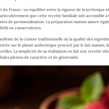
 du Franui : un équilibre entre la rigueur de la technique et 
articulièrement que cette recette familiale soit accessible à 
finies de personnalisation. La préparation maison assure éga
ditifs ou conservateurs.
nifeste de la cuisine traditionnelle où la qualité des ingrédi
entrée sur le plaisir authentique procuré par le fait maison, f
elles. La simplicité de sa réalisation en fait une recette idé
iales pleines de caractère et de générosité.