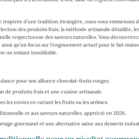
ise inspirée d’une tradition étrangère, nous vous emmenons 
lection des produits frais, la méthode artisanale détaillée, le
ionnelle respectueuse des saveurs naturelles. Vous découvrire
 ainsi qu’un focus sur l’engouement actuel pour le fait maiso
on un instant inoubliable.
ance pour son alliance chocolat-fruits rouges.
on de produits frais et une cuisine artisanale.
tes les envies en variant les fruits ou les arômes.
ditionnelle et aux saveurs naturelles, apprécié en 2026.
tage gourmand et une alternative saine aux desserts industr