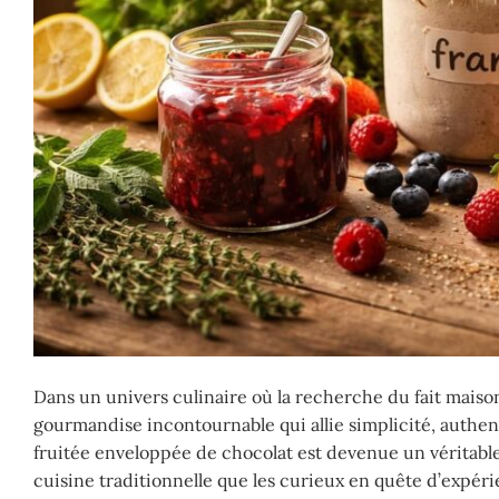
Dans un univers culinaire où la recherche du fait mais
gourmandise incontournable qui allie simplicité, authent
fruitée enveloppée de chocolat est devenue un véritabl
cuisine traditionnelle que les curieux en quête d’expéri