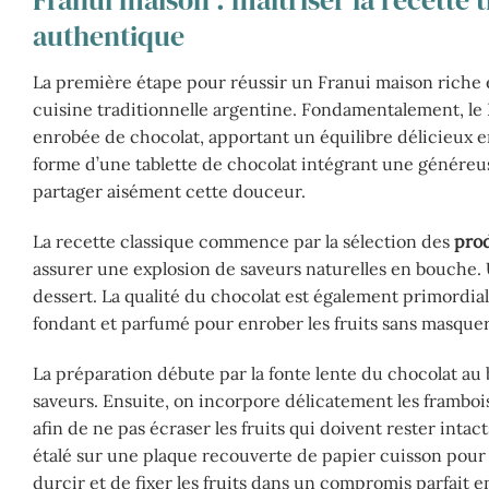
Franui maison : maîtriser la recette
authentique
La première étape pour réussir un Franui maison riche 
cuisine traditionnelle argentine. Fondamentalement, le 
enrobée de chocolat, apportant un équilibre délicieux e
forme d’une tablette de chocolat intégrant une généreus
partager aisément cette douceur.
La recette classique commence par la sélection des
prod
assurer une explosion de saveurs naturelles en bouche. U
dessert. La qualité du chocolat est également primordial
fondant et parfumé pour enrober les fruits sans masquer
La préparation débute par la fonte lente du chocolat au 
saveurs. Ensuite, on incorpore délicatement les framboi
afin de ne pas écraser les fruits qui doivent rester intact
étalé sur une plaque recouverte de papier cuisson pour 
durcir et de fixer les fruits dans un compromis parfait 