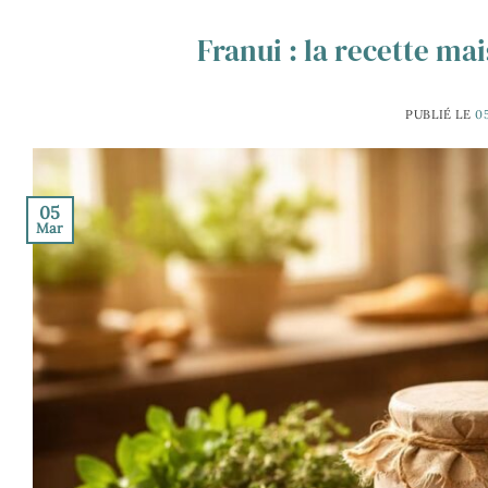
Franui : la recette ma
PUBLIÉ LE
0
05
Mar