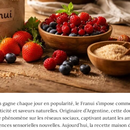
on gagne chaque jour en popularité, le Franui s’impose comm
icité et saveurs naturelles. Originaire d’Argentine, cette d
e phénomène sur les réseaux sociaux, captivant autant les a
ences sensorielles nouvelles. Aujourd’hui, la recette maison 