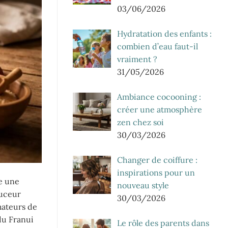
03/06/2026
Hydratation des enfants :
combien d’eau faut-il
vraiment ?
31/05/2026
Ambiance cocooning :
créer une atmosphère
zen chez soi
30/03/2026
Changer de coiffure :
inspirations pour un
e une
nouveau style
ouceur
30/03/2026
mateurs de
du Franui
Le rôle des parents dans