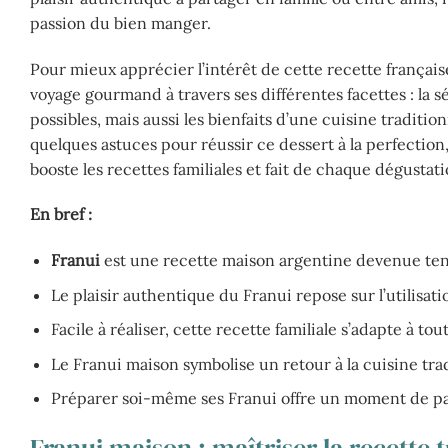
passion du bien manger.
Pour mieux apprécier l’intérêt de cette recette frança
voyage gourmand à travers ses différentes facettes : la sé
possibles, mais aussi les bienfaits d’une cuisine tradit
quelques astuces pour réussir ce dessert à la perfection,
booste les recettes familiales et fait de chaque dégustati
En bref :
Franui
est une recette maison argentine devenue tend
Le plaisir authentique du Franui repose sur l’utilisati
Facile à réaliser, cette recette familiale s’adapte à tou
Le Franui maison symbolise un retour à la cuisine tra
Préparer soi-même ses Franui offre un moment de par