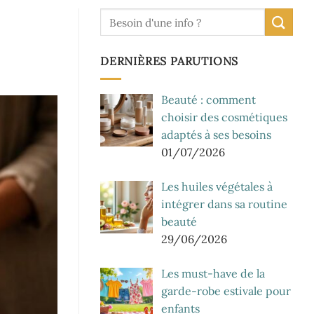
DERNIÈRES PARUTIONS
Beauté : comment
choisir des cosmétiques
adaptés à ses besoins
01/07/2026
Les huiles végétales à
intégrer dans sa routine
beauté
29/06/2026
Les must-have de la
garde-robe estivale pour
enfants