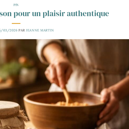
PIN
ison pour un plaisir authentique
5/03/2026
PAR
JEANNE MARTIN