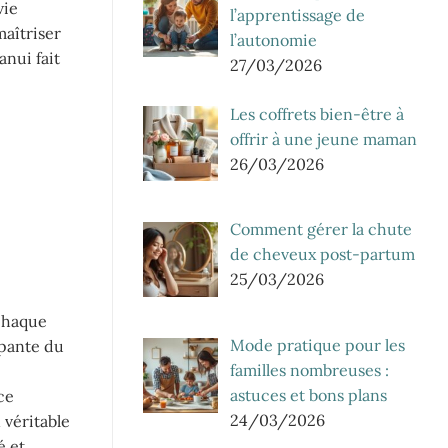
vie
l’apprentissage de
maîtriser
l’autonomie
anui fait
27/03/2026
Les coffrets bien-être à
offrir à une jeune maman
26/03/2026
Comment gérer la chute
de cheveux post-partum
25/03/2026
 chaque
Mode pratique pour les
ppante du
familles nombreuses :
astuces et bons plans
ce
24/03/2026
 véritable
é et