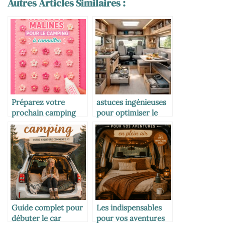
Autres Articles Similaires :
Préparez votre
astuces ingénieuses
prochain camping
pour optimiser le
avec ces
rangement dans
indispensables
votre camping-car
Guide complet pour
Les indispensables
débuter le car
pour vos aventures