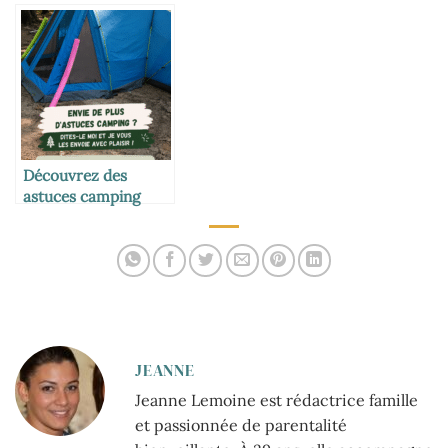
camping
en plein air
Découvrez des
astuces camping
innovantes pour vos
prochaines
aventures
JEANNE
Jeanne Lemoine est rédactrice famille
et passionnée de parentalité