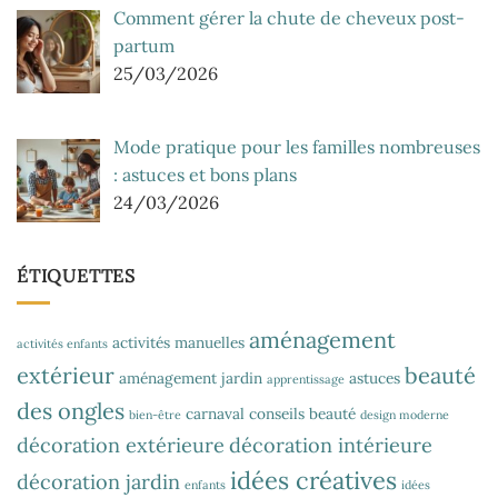
Comment gérer la chute de cheveux post-
partum
25/03/2026
Mode pratique pour les familles nombreuses
: astuces et bons plans
24/03/2026
ÉTIQUETTES
aménagement
activités manuelles
activités enfants
extérieur
beauté
aménagement jardin
astuces
apprentissage
des ongles
carnaval
conseils beauté
bien-être
design moderne
décoration extérieure
décoration intérieure
idées créatives
décoration jardin
enfants
idées