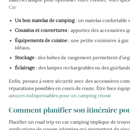
Car
Un bon matelas de camping
: un matelas confortable 
Coussins et couvertures
: apportez des accessoires qu
Équipements de cuisine
: une petite cuisinière à gaz 
idéaux.
Stockage
: des boîtes de rangement permettent d’orga
Éclairage
: des lampes rechargeables ou des guirland
Enfin, pensez à votre sécurité avec des accessoires com
réparations possibles en cours de route. Être bien équip
astuces indispensables pour un camping réussi
Comment planifier son itinéraire po
Planifier un road trip en car camping implique de trouver
applications de voyage adaptées qui permettent de visual