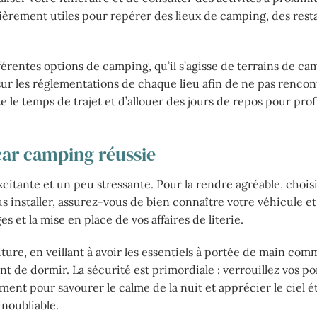
rement utiles pour repérer des lieux de camping, des rest
fférentes options de camping, qu’il s’agisse de terrains de c
r les réglementations de chaque lieu afin de ne pas rencon
le temps de trajet et d’allouer des jours de repos pour prof
car camping réussie
xcitante et un peu stressante. Pour la rendre agréable, chois
s installer, assurez-vous de bien connaître votre véhicule 
s et la mise en place de vos affaires de literie.
iture, en veillant à avoir les essentiels à portée de main comm
nt de dormir. La sécurité est primordiale : verrouillez vos po
t pour savourer le calme de la nuit et apprécier le ciel ét
noubliable.