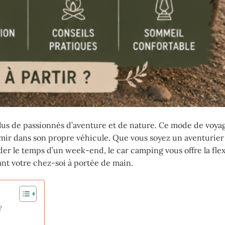
plus de passionnés d’aventure et de nature. Ce mode de voy
ormir dans son propre véhicule. Que vous soyez un aventurier
 le temps d’un week-end, le car camping vous offre la flexi
ant votre chez-soi à portée de main.
?