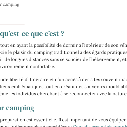
ar camping
u’est-ce que c’est ?
ut en ayant la possibilité de dormir à l’intérieur de son véh
ocie le plaisir du camping traditionnel à des égards pratiques
rir de longues distances sans se soucier de l’hébergement, et
environnement confortable.
de liberté d’itinéraire et d’un accès à des sites souvent ina
lieux emblématiques tout en créant des souvenirs inoubliabl
même les individus cherchant à se reconnecter avec la nature
car camping
réparation est essentielle. Il est important de vous équiper
lques indispensables à considérer :
Conseils essentiels pour 