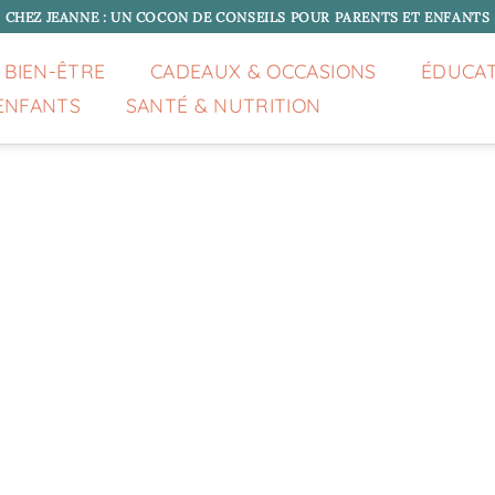
CHEZ JEANNE : UN COCON DE CONSEILS POUR PARENTS ET ENFANTS
 BIEN-ÊTRE
CADEAUX & OCCASIONS
ÉDUCA
ENFANTS
SANTÉ & NUTRITION