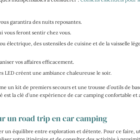
vous garantira des nuits reposantes.
i vous feront sentir chez vous.
ou électrique, des ustensiles de cuisine et de la vaisselle lég
niser vos affaires efficacement.
es LED créent une ambiance chaleureuse le soir.
me un kit de premiers secours et une trousse d’outils de ba
é est la clé d’une expérience de car camping confortable et 
ur un road trip en car camping
 un équilibre entre exploration et détente. Pour ce faire, ut
iser votre itinéraire et de consulter des activités à proximi