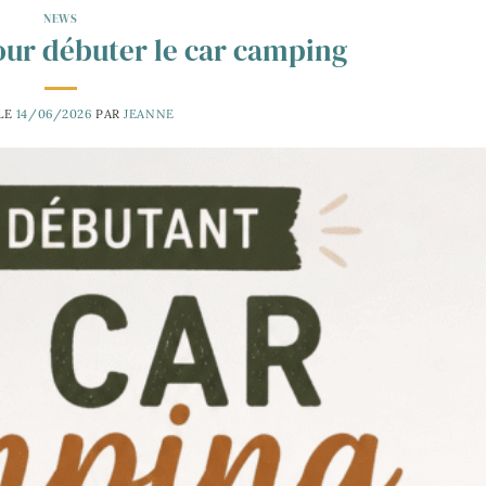
NEWS
ur débuter le car camping
 LE
14/06/2026
PAR
JEANNE