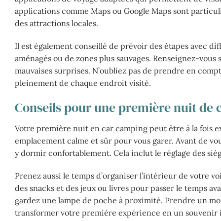
applications comme Maps ou Google Maps sont particuliè
des attractions locales.
Il est également conseillé de prévoir des étapes avec di
aménagés ou de zones plus sauvages. Renseignez-vous su
mauvaises surprises. N’oubliez pas de prendre en compte 
pleinement de chaque endroit visité.
Conseils pour une première nuit de 
Votre première nuit en car camping peut être à la fois e
emplacement calme et sûr pour vous garer. Avant de vou
y dormir confortablement. Cela inclut le réglage des siège
Prenez aussi le temps d’organiser l’intérieur de votre vo
des snacks et des jeux ou livres pour passer le temps ava
gardez une lampe de poche à proximité. Prendre un momen
transformer votre première expérience en un souvenir i