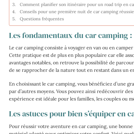
Comment planifier son itinéraire pour un road trip en c
Conseils pour une première nuit de car camping réussie
Questions fréquentes
Les fondamentaux du car camping : q
Le car camping consiste à voyager en van ou en camper to
Cette pratique est de plus en plus populaire car elle ass
avantages notables, on retrouve la possibilité de parcou
de se rapprocher de la nature tout en restant dans un 
En choisissant le car camping, vous bénéficiez d’une gran
par d’autres moyens. Vous pouvez ainsi redécouvrir des 
expérience est idéale pour les familles, les couples ou 
Les astuces pour bien s’équiper en 
Pour réussir votre aventure en car camping, une bonne p
matériel adapté pour optimiser votre confort. Voici que