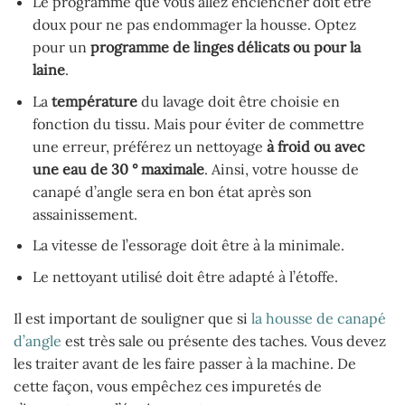
Le programme que vous allez enclencher doit être
doux pour ne pas endommager la housse. Optez
pour un
programme de linges délicats ou pour la
laine
.
La
température
du lavage doit être choisie en
fonction du tissu. Mais pour éviter de commettre
une erreur, préférez un nettoyage
à froid ou avec
une eau de 30 ° maximale
. Ainsi, votre housse de
canapé d’angle sera en bon état après son
assainissement.
La vitesse de l’essorage doit être à la minimale.
Le nettoyant utilisé doit être adapté à l’étoffe.
Il est important de souligner que si
la housse de canapé
d’angle
est très sale ou présente des taches. Vous devez
les traiter avant de les faire passer à la machine. De
cette façon, vous empêchez ces impuretés de