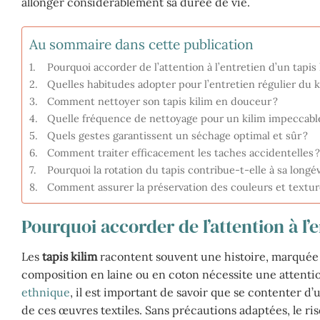
allonger considérablement sa durée de vie.
Au sommaire dans cette publication
Pourquoi accorder de l’attention à l’entretien d’un tapis 
Quelles habitudes adopter pour l’entretien régulier du k
Comment nettoyer son tapis kilim en douceur ?
Quelle fréquence de nettoyage pour un kilim impeccable
Quels gestes garantissent un séchage optimal et sûr ?
Comment traiter efficacement les taches accidentelles ?
Pourquoi la rotation du tapis contribue-t-elle à sa longév
Comment assurer la préservation des couleurs et texture
Pourquoi accorder de l’attention à l’e
Les
tapis kilim
racontent souvent une histoire, marquée p
composition en laine ou en coton nécessite une attenti
ethnique
, il est important de savoir que se contenter d’
de ces œuvres textiles. Sans précautions adaptées, le risqu