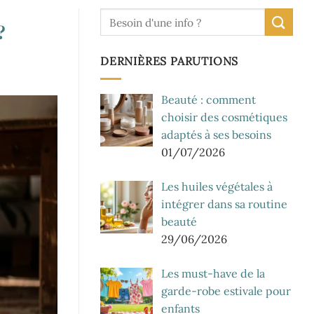
?
DERNIÈRES PARUTIONS
Beauté : comment
choisir des cosmétiques
adaptés à ses besoins
01/07/2026
Les huiles végétales à
intégrer dans sa routine
beauté
29/06/2026
Les must-have de la
garde-robe estivale pour
enfants