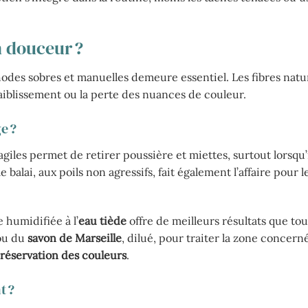
n douceur ?
hodes sobres et manuelles demeure essentiel. Les fibres natu
iblissement ou la perte des nuances de couleur.
e ?
giles permet de retirer poussière et miettes, surtout lorsqu’i
e balai, aux poils non agressifs, fait également l’affaire pour l
humidifiée à l’
eau tiède
offre de meilleurs résultats que tou
u du
savon de Marseille
, dilué, pour traiter la zone concern
réservation des couleurs
.
t ?