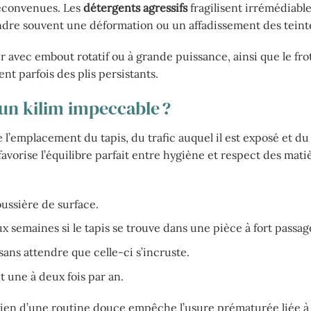
déconvenues. Les
détergents agressifs
fragilisent irrémédiabl
ndre souvent une déformation ou un affadissement des teint
r avec embout rotatif ou à grande puissance, ainsi que le fr
nt parfois des plis persistants.
un kilim impeccable ?
l’emplacement du tapis, du trafic auquel il est exposé et du 
avorise l’équilibre parfait entre hygiène et respect des mati
ussière de surface.
 semaines si le tapis se trouve dans une pièce à fort passag
sans attendre que celle-ci s’incruste.
 une à deux fois par an.
ntien d’une routine douce empêche l’usure prématurée liée à