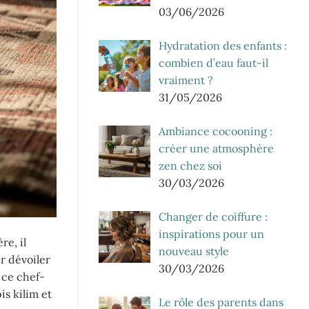
03/06/2026
Hydratation des enfants :
combien d’eau faut-il
vraiment ?
31/05/2026
Ambiance cocooning :
créer une atmosphère
zen chez soi
30/03/2026
Changer de coiffure :
inspirations pour un
re, il
nouveau style
r dévoiler
30/03/2026
 ce chef-
is kilim et
Le rôle des parents dans