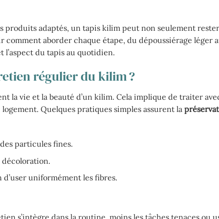
les produits adaptés, un tapis kilim peut non seulement reste
voir comment aborder chaque étape, du dépoussiérage léger 
t l’aspect du tapis au quotidien.
etien régulier du kilim ?
 la vie et la beauté d’un kilim. Cela implique de traiter ave
e logement. Quelques pratiques simples assurent la
préservat
des particules fines.
a décoloration.
in d’user uniformément les fibres.
etien s’intègre dans la routine, moins les tâches tenaces ou 