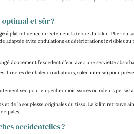
 optimal et sûr ?
e à plat
influence directement la tenue du kilim. Plier ou s
e adaptée évite ondulations et détériorations invisibles au
ongé doucement l’excédent d’eau avec une serviette absorba
s directes de chaleur (radiateurs, soleil intense) pour préve
faitement sec pour empêcher moisissures ou odeurs persista
s et de la souplesse originales du tissu. Le kilim retrouve ai
incipales.
hes accidentelles ?