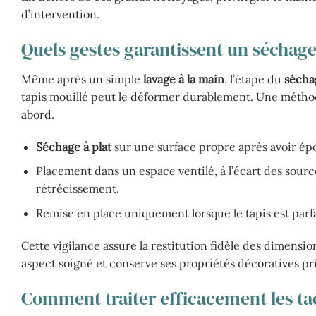
d’intervention.
Quels gestes garantissent un séchage
Même après un simple
lavage à la main
, l’étape du
séchag
tapis mouillé peut le déformer durablement. Une méthod
abord.
Séchage à plat
sur une surface propre après avoir ép
Placement dans un espace ventilé, à l’écart des source
rétrécissement.
Remise en place uniquement lorsque le tapis est par
Cette vigilance assure la restitution fidèle des dimension
aspect soigné et conserve ses propriétés décoratives pr
Comment traiter efficacement les tac