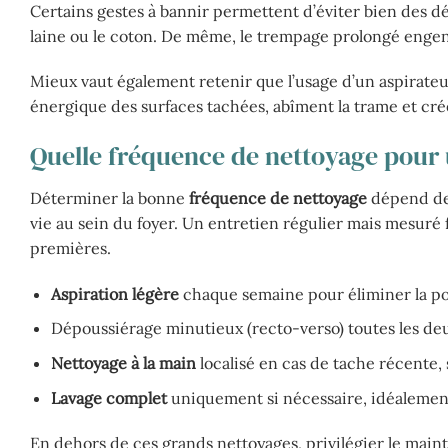
Certains gestes à bannir permettent d’éviter bien des 
laine ou le coton. De même, le trempage prolongé enge
Mieux vaut également retenir que l’usage d’un aspirateu
énergique des surfaces tachées, abîment la trame et crée
Quelle fréquence de nettoyage pour 
Déterminer la bonne
fréquence de nettoyage
dépend de 
vie au sein du foyer. Un entretien régulier mais mesuré f
premières.
Aspiration légère
chaque semaine pour éliminer la po
Dépoussiérage minutieux (recto-verso) toutes les deux
Nettoyage à la main
localisé en cas de tache récente, 
Lavage complet
uniquement si nécessaire, idéalement
En dehors de ces grands nettoyages, privilégier le mai