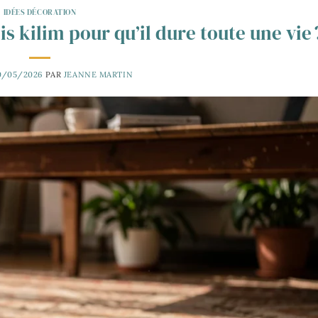
IDÉES DÉCORATION
 kilim pour qu’il dure toute une vie 
0/05/2026
PAR
JEANNE MARTIN