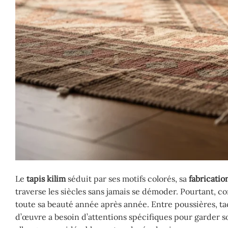
Le
tapis kilim
séduit par ses motifs colorés, sa
fabricatio
traverse les siècles sans jamais se démoder. Pourtant, c
toute sa beauté année après année. Entre poussières, tach
d’œuvre a besoin d’attentions spécifiques pour garder so