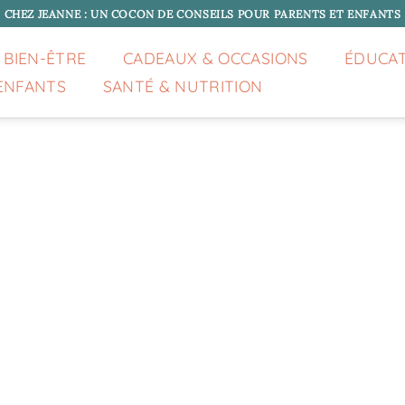
CHEZ JEANNE : UN COCON DE CONSEILS POUR PARENTS ET ENFANTS
 BIEN-ÊTRE
CADEAUX & OCCASIONS
ÉDUCA
ENFANTS
SANTÉ & NUTRITION