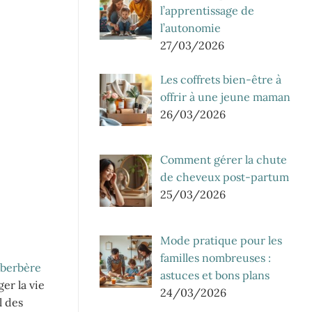
l’apprentissage de
l’autonomie
27/03/2026
Les coffrets bien-être à
offrir à une jeune maman
26/03/2026
Comment gérer la chute
de cheveux post-partum
25/03/2026
Mode pratique pour les
familles nombreuses :
 berbère
astuces et bons plans
er la vie
24/03/2026
l des