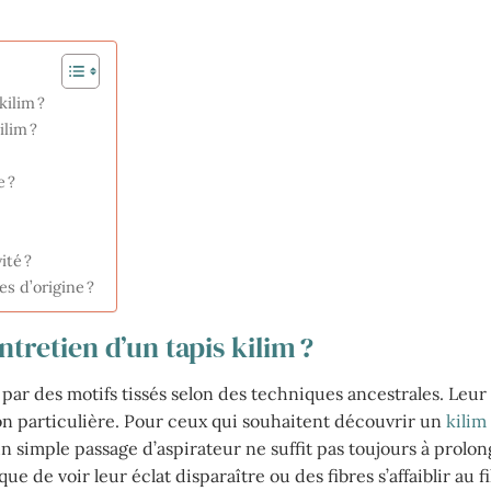
kilim ?
ilim ?
 ?
ité ?
s d’origine ?
ntretien d’un tapis kilim ?
ar des motifs tissés selon des techniques ancestrales. Leur
on particulière. Pour ceux qui souhaitent découvrir un
kilim
un simple passage d’aspirateur ne suffit pas toujours à prolong
e de voir leur éclat disparaître ou des fibres s’affaiblir au fi