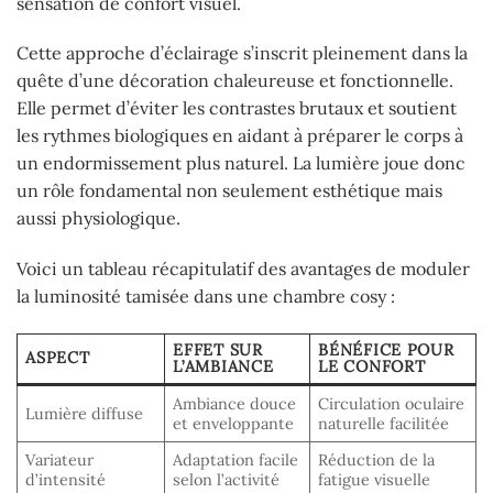
sensation de confort visuel.
Cette approche d’éclairage s’inscrit pleinement dans la
quête d’une décoration chaleureuse et fonctionnelle.
Elle permet d’éviter les contrastes brutaux et soutient
les rythmes biologiques en aidant à préparer le corps à
un endormissement plus naturel. La lumière joue donc
un rôle fondamental non seulement esthétique mais
aussi physiologique.
Voici un tableau récapitulatif des avantages de moduler
la luminosité tamisée dans une chambre cosy :
EFFET SUR
BÉNÉFICE POUR
ASPECT
L’AMBIANCE
LE CONFORT
Ambiance douce
Circulation oculaire
Lumière diffuse
et enveloppante
naturelle facilitée
Variateur
Adaptation facile
Réduction de la
d’intensité
selon l’activité
fatigue visuelle