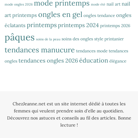
mode printemps
nail
nail art
mode ongles 2026
mode été
ongles en gel
art printemps
ongles
ongles tendance
printemps
printemps 2024
éclatants
printemps 2026
pâques
soins des ongles
style printanier
soins de la peau
tendances manucure
tendances mode
tendances
éducation
tendances ongles 2026
ongles
élégance
ChezJeanne.net est un site internet dédié à toutes les
femmes qui veulent prendre soin d'elle au quotidien.
Découvrez nos astuces et conseils au fil des articles. Bonne
lecture !