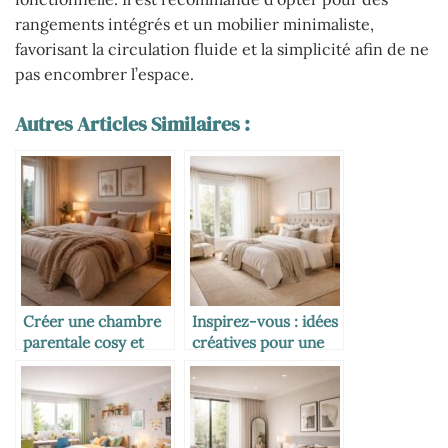
rangements intégrés et un mobilier minimaliste,
favorisant la circulation fluide et la simplicité afin de ne
pas encombrer l’espace.
Autres Articles Similaires :
Créer une chambre
Inspirez-vous : idées
parentale cosy et
créatives pour une
chaleureuse pour
chambre parentale
des nuits apaisantes
confortable et stylée