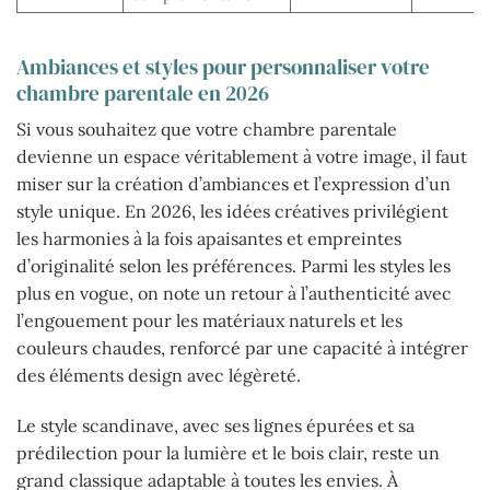
Ambiances et styles pour personnaliser votre
chambre parentale en 2026
Si vous souhaitez que votre chambre parentale
devienne un espace véritablement à votre image, il faut
miser sur la création d’ambiances et l’expression d’un
style unique. En 2026, les idées créatives privilégient
les harmonies à la fois apaisantes et empreintes
d’originalité selon les préférences. Parmi les styles les
plus en vogue, on note un retour à l’authenticité avec
l’engouement pour les matériaux naturels et les
couleurs chaudes, renforcé par une capacité à intégrer
des éléments design avec légèreté.
Le style scandinave, avec ses lignes épurées et sa
prédilection pour la lumière et le bois clair, reste un
grand classique adaptable à toutes les envies. À