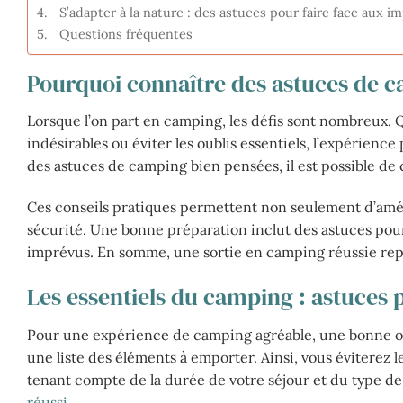
S’adapter à la nature : des astuces pour faire face aux i
Questions fréquentes
Pourquoi connaître des astuces de 
Lorsque l’on part en camping, les défis sont nombreux. Qu
indésirables ou éviter les oublis essentiels, l’expérien
des astuces de camping bien pensées, il est possible de
Ces conseils pratiques permettent non seulement d’amélio
sécurité. Une bonne préparation inclut des astuces pour 
imprévus. En somme, une sortie en camping réussie repo
Les essentiels du camping : astuces 
Pour une expérience de camping agréable, une bonne or
une liste des éléments à emporter. Ainsi, vous éviterez l
tenant compte de la durée de votre séjour et du type de
réussi