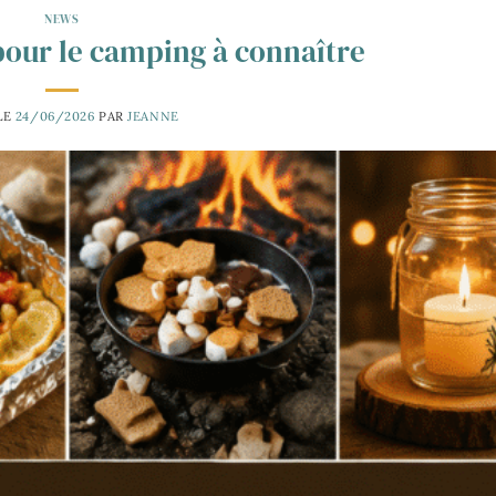
NEWS
 pour le camping à connaître
LE
24/06/2026
PAR
JEANNE