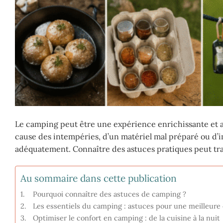
Le camping peut être une expérience enrichissante et ap
cause des intempéries, d’un matériel mal préparé ou d’
adéquatement. Connaître des astuces pratiques peut tr
Au sommaire dans cette publication
Pourquoi connaître des astuces de camping ?
Les essentiels du camping : astuces pour une meilleure 
Optimiser le confort en camping : de la cuisine à la nuit