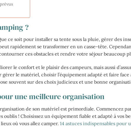
mprévus
camping ?
e ce soit pour installer sa tente sous la pluie, gérer des ins
ce peut rapidement se transformer en un casse-tête. Cependan
 contourner ces obstacles et rendre votre séjour beaucoup pl
rer le confort et le plaisir des campeurs, mais aussi d’assu
gérer le matériel, choisir l’équipement adapté et faire face
se souvent sur des choix judicieux et une bonne organisati
pour une meilleure organisation
ganisation de son matériel est primordiale. Commencez pa
es oublis ! Choisissez un équipement fiable et adapté à vos be
 lieux où vous allez camper.
14 astuces indispensables pour