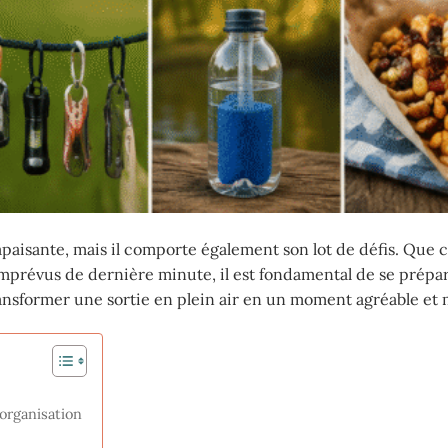
aisante, mais il comporte également son lot de défis. Que ce
imprévus de dernière minute, il est fondamental de se prépa
ansformer une sortie en plein air en un moment agréable et
organisation