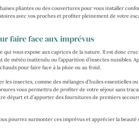
 chaises pliantes ou des couvertures pour vous installer conf
stoires avec vos proches et profiter pleinement de votre es
our faire face aux imprévus
ce qui vous expose aux caprices de la nature. Il est donc cruc
de météo inattendu ou l’apparition d’insectes nuisibles. A
uds pour faire face à la pluie ou au froid.
er les insectes, comme des mélanges d’huiles essentielles ou
orsures vous permettra de profiter de votre séjour sans tracas
otre départ et d’apporter des fournitures de premiers secour
 vous pourrez surmonter ces imprévus et apprécier la beauté 