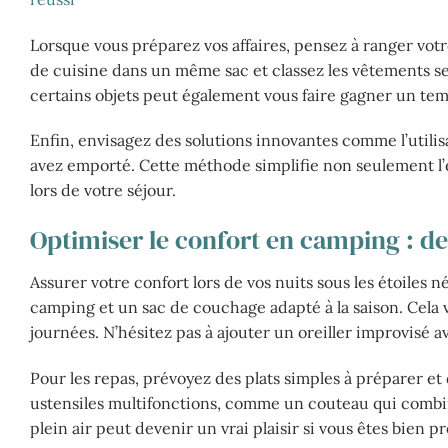
Lorsque vous préparez vos affaires, pensez à ranger vot
de cuisine dans un même sac et classez les vêtements selon
certains objets peut également vous faire gagner un tem
Enfin, envisagez des solutions innovantes comme l’util
avez emporté. Cette méthode simplifie non seulement l’em
lors de votre séjour.
Optimiser le confort en camping : de 
Assurer votre confort lors de vos nuits sous les étoiles 
camping et un sac de couchage adapté à la saison. Cela
journées. N’hésitez pas à ajouter un oreiller improvisé 
Pour les repas, prévoyez des plats simples à préparer e
ustensiles multifonctions, comme un couteau qui combin
plein air peut devenir un vrai plaisir si vous êtes bien p