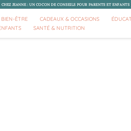
CHEZ JEANNE : UN COCON DE CONSEILS POUR PARENTS ET ENFANTS
 BIEN-ÊTRE
CADEAUX & OCCASIONS
ÉDUCA
ENFANTS
SANTÉ & NUTRITION