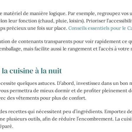
re matériel de manière logique. Par exemple, regroupez vos u
 leur fonction (chaud, pluie, loisirs). Prioriser l’accessibil
ps précieux une fois sur place.
Conseils essentiels pour le 
isation de contenants transparents pour voir rapidement ce 
ballage, mais facilite aussi le rangement et l’accès à votre 
la cuisine à la nuit
nécessite quelques astuces. D’abord, investissez dans un bon 
 vous permettra de mieux dormir et de profiter pleinement d
avec des vêtements pour plus de confort.
t des recettes qui nécessitent peu d’ingrédients. Emportez d
e plusieurs outils, afin de réduire l’encombrement. La cuis
réparé.