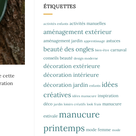
ÉTIQUETTES
activités manuelles
activités enfants
aménagement extérieur
aménagement jardin
astuces
apprentissage
beauté des ongles
carnaval
bien-être
conseils beauté
design moderne
décoration extérieure
décoration intérieure
e cette
idées
ration
décoration jardin
enfants
créatives
inspiration
idées manucure
déco
manucure
jardin
loisirs créatifs
look frais
manucure
estivale
printemps
mode femme
mode