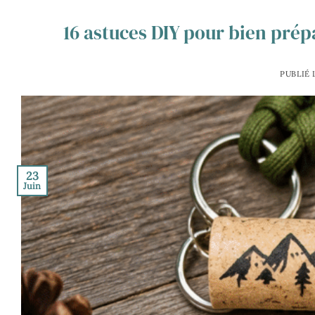
16 astuces DIY pour bien pré
PUBLIÉ 
23
Juin