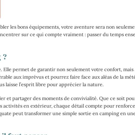
mbler les bons équipements, votre aventure sera non seuleme
oncentrer sur ce qui compte vraiment : passer du temps ens
 ?
e. Elle permet de garantir non seulement votre confort, mais 
érable aux imprévus et pourrez faire face aux aléas de la mét
laisse l’esprit libre pour apprécier la nature.
r et partager des moments de convivialité. Que ce soit pour
es activités en extérieur, chaque détail compte pour renforc
équate peut transformer une simple sortie en camping en un