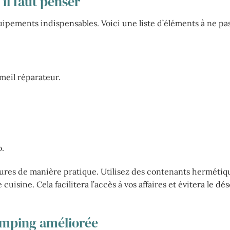
 il faut penser
uipements indispensables. Voici une liste d’éléments à ne pas
eil réparateur.
o.
itures de manière pratique. Utilisez des contenants hermétiq
isine. Cela facilitera l’accès à vos affaires et évitera le dé
amping améliorée