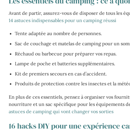
Les essentiels du camping : ce à quoi
Avant de partir, assurez-vous de disposer de tous les éq
14 astuces indispensables pour un camping réussi
Tente adaptée au nombre de personnes.
Sac de couchage et matelas de camping pour un somm
Réchaud ou barbecue pour préparer vos repas.
Lampe de poche et batteries supplémentaires.
Kit de premiers secours en cas d’accident.
Produits de protection contre les insectes et la mété
En plus de ces essentiels, pensez à organiser vos fourn
nourriture et un sac spécifique pour les équipements de cu
astuces de camping qui vont changer vos sorties
16 hacks DIY pour une expérience c