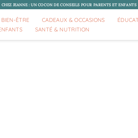
CHEZ JEANNE : UN COCON DE CONSEILS POUR PARENTS ET ENFANTS
 BIEN-ÊTRE
CADEAUX & OCCASIONS
ÉDUCA
ENFANTS
SANTÉ & NUTRITION