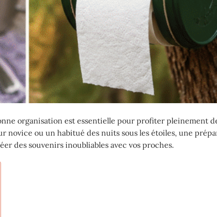
ne organisation est essentielle pour profiter pleinement d
 novice ou un habitué des nuits sous les étoiles, une prépa
réer des souvenirs inoubliables avec vos proches.