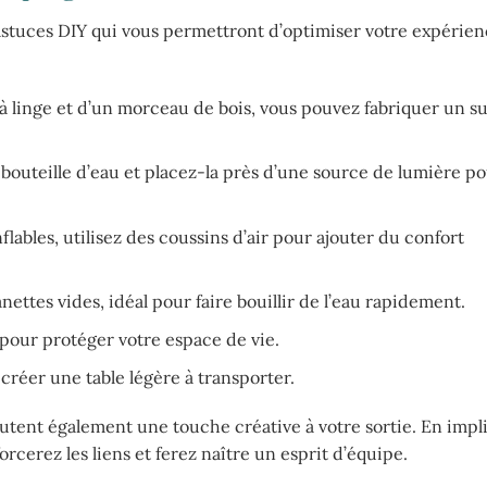
 astuces DIY qui vous permettront d’optimiser votre expérie
 à linge et d’un morceau de bois, vous pouvez fabriquer un s
outeille d’eau et placez-la près d’une source de lumière p
lables, utilisez des coussins d’air pour ajouter du confort
ettes vides, idéal pour faire bouillir de l’eau rapidement.
 pour protéger votre espace de vie.
 créer une table légère à transporter.
outent également une touche créative à votre sortie. En impl
orcerez les liens et ferez naître un esprit d’équipe.