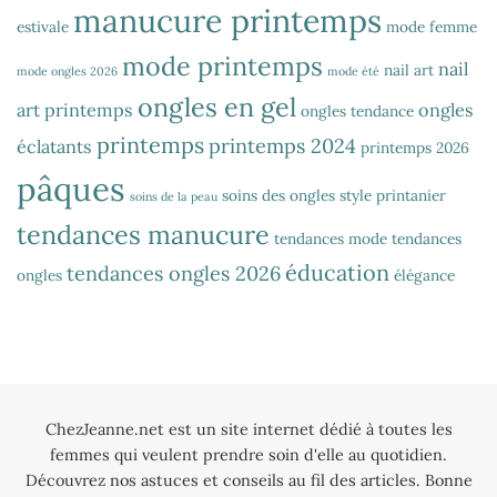
manucure printemps
estivale
mode femme
mode printemps
nail
nail art
mode ongles 2026
mode été
ongles en gel
art printemps
ongles
ongles tendance
printemps
printemps 2024
éclatants
printemps 2026
pâques
soins des ongles
style printanier
soins de la peau
tendances manucure
tendances mode
tendances
éducation
tendances ongles 2026
ongles
élégance
ChezJeanne.net est un site internet dédié à toutes les
femmes qui veulent prendre soin d'elle au quotidien.
Découvrez nos astuces et conseils au fil des articles. Bonne