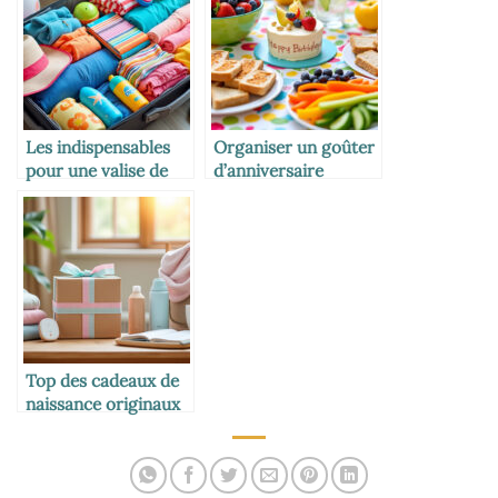
Les indispensables
Organiser un goûter
pour une valise de
d’anniversaire
vacances avec
équilibré
enfants
Top des cadeaux de
naissance originaux
et utiles