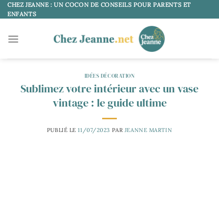
Passer
CHEZ JEANNE : UN COCON DE CONSEILS POUR PARENTS ET
ENFANTS
au
contenu
IDÉES DÉCORATION
Sublimez votre intérieur avec un vase
vintage : le guide ultime
PUBLIÉ LE
11/07/2023
PAR
JEANNE MARTIN