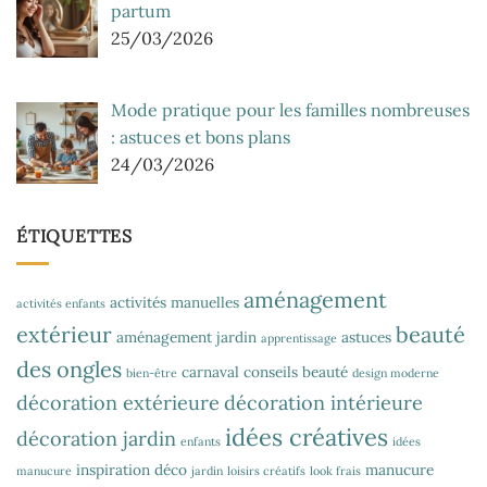
partum
25/03/2026
Mode pratique pour les familles nombreuses
: astuces et bons plans
24/03/2026
ÉTIQUETTES
aménagement
activités manuelles
activités enfants
extérieur
beauté
aménagement jardin
astuces
apprentissage
des ongles
carnaval
conseils beauté
bien-être
design moderne
décoration extérieure
décoration intérieure
idées créatives
décoration jardin
enfants
idées
inspiration déco
manucure
manucure
jardin
loisirs créatifs
look frais