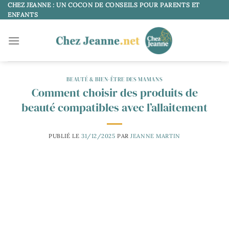
Passer
CHEZ JEANNE : UN COCON DE CONSEILS POUR PARENTS ET
ENFANTS
au
contenu
BEAUTÉ & BIEN-ÊTRE DES MAMANS
Comment choisir des produits de
beauté compatibles avec l’allaitement
PUBLIÉ LE
31/12/2025
PAR
JEANNE MARTIN