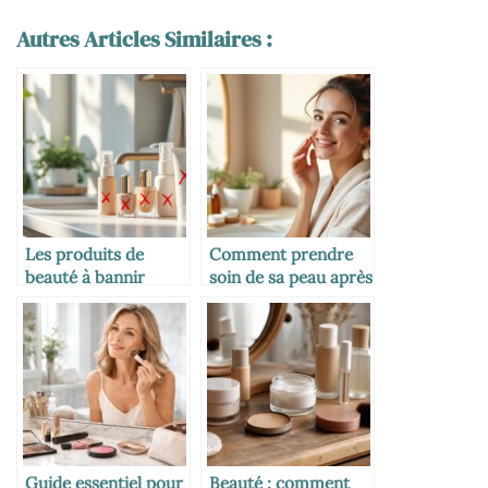
Autres Articles Similaires :
Les produits de
Comment prendre
beauté à bannir
soin de sa peau après
pendant l’allaitement
la grossesse
Guide essentiel pour
Beauté : comment