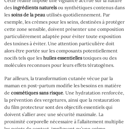
Cette réalité impose une vigilance accrue sur la nature
des
ingrédients naturels
ou synthétiques contenus dans
les
soins de la peau
utilisés quotidiennement. Par
exemple, les crèmes pour les seins, destinées à protéger
cette zone sensible, doivent présenter une composition
particulièrement adaptée pour éviter toute exposition
des toxines à éviter. Une attention particulière doit
alors être portée sur les composants potentiellement
nocifs tels que les
huiles essentielles
toxiques ou des
molécules reconnues pour leurs effets tératogènes.
Par ailleurs, la transformation cutanée vécue par la
maman en post-partum modifie les besoins en matière
de
cosmétiques sans risque
. Une hydratation renforcée,
la prévention des vergetures, ainsi que la restauration
du film protecteur sont des objectifs essentiels qui
doivent s’allier avec une sécurité maximale. La
proximité corporelle nécessaire à l’allaitement multiplie
les points de contact, impliquant qu’une crème