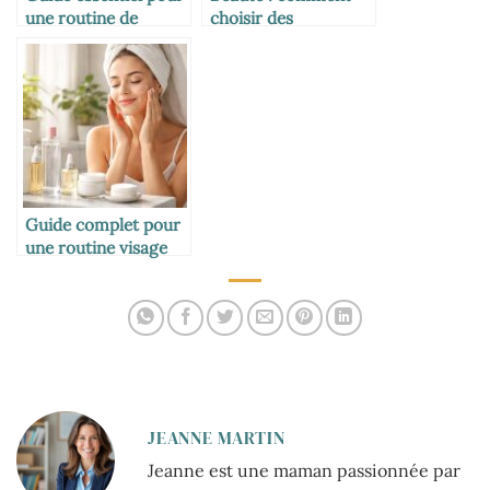
une routine de
choisir des
maquillage
cosmétiques adaptés
quotidienne parfaite
à ses besoins
Guide complet pour
une routine visage
éclatante et saine
JEANNE MARTIN
Jeanne est une maman passionnée par