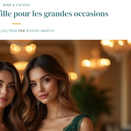
MODE & ENFANTS
ille pour les grandes occasions
0/02/2026
PAR
JEANNE MARTIN