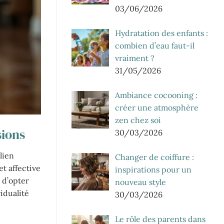
03/06/2026
Hydratation des enfants :
combien d’eau faut-il
vraiment ?
31/05/2026
Ambiance cocooning :
créer une atmosphère
zen chez soi
sions
30/03/2026
lien
Changer de coiffure :
et affective
inspirations pour un
 d’opter
nouveau style
idualité
30/03/2026
Le rôle des parents dans