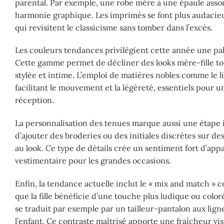
parental. Par exemple, une robe mère à une épaule assor
harmonie graphique. Les imprimés se font plus audacieux,
qui revisitent le classicisme sans tomber dans l’excès.
Les couleurs tendances privilégient cette année une pale
Cette gamme permet de décliner des looks mère-fille tou
stylée et intime. L’emploi de matières nobles comme le l
facilitant le mouvement et la légèreté, essentiels pour 
réception.
La personnalisation des tenues marque aussi une étape i
d’ajouter des broderies ou des initiales discrètes sur d
au look. Ce type de détails crée un sentiment fort d’ap
vestimentaire pour les grandes occasions.
Enfin, la tendance actuelle inclut le « mix and match » 
que la fille bénéficie d’une touche plus ludique ou colo
se traduit par exemple par un tailleur-pantalon aux lig
l’enfant. Ce contraste maîtrisé apporte une fraîcheur v