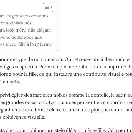
ur les grandes occasions
 et sophistiqués
n look mère-fille élégant
 événements spéciaux
es mère-fille à long terme
pour ce type de combinaison. On retrouve ainsi des modèles 
 âges respectifs. Par exemple, une robe fluide à imprimé fle
rée pour la fille, ce qui instaure une continuité visuelle to
s enfants.
 privilégier des matières nobles comme la dentelle, le satin ou
les grandes occasions. Les nuances peuvent être coordonné
légant entre une teinte claire et une autre plus soutenue – af
 cohérence visuelle.
ts clés pour sublimer un style élégant mère-fille. Cela peut 