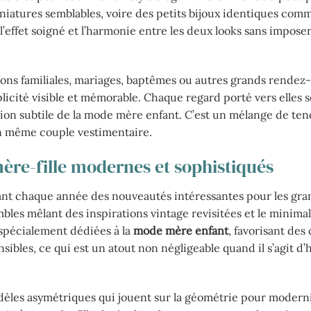
iniatures semblables, voire des petits bijoux identiques com
t l’effet soigné et l’harmonie entre les deux looks sans impos
tions familiales, mariages, baptêmes ou autres grands rendez
licité visible et mémorable. Chaque regard porté vers elles 
ssion subtile de la mode mère enfant. C’est un mélange de ten
’un même couple vestimentaire.
ère-fille modernes et sophistiqués
frant chaque année des nouveautés intéressantes pour les gr
bles mêlant des inspirations vintage revisitées et le minima
spécialement dédiées à la
mode mère enfant
, favorisant des
ibles, ce qui est un atout non négligeable quand il s’agit d’ha
les asymétriques qui jouent sur la géométrie pour modernis