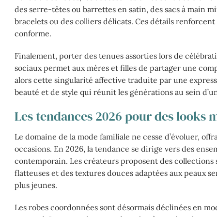
des serre-têtes ou barrettes en satin, des sacs à main m
bracelets ou des colliers délicats. Ces détails renforcen
conforme.
Finalement, porter des tenues assorties lors de célébra
sociaux permet aux mères et filles de partager une comp
alors cette singularité affective traduite par une expre
beauté et de style qui réunit les générations au sein d
Les tendances 2026 pour des looks m
Le domaine de la mode familiale ne cesse d’évoluer, of
occasions. En 2026, la tendance se dirige vers des ensem
contemporain. Les créateurs proposent des collections 
flatteuses et des textures douces adaptées aux peaux sens
plus jeunes.
Les robes coordonnées sont désormais déclinées en modè