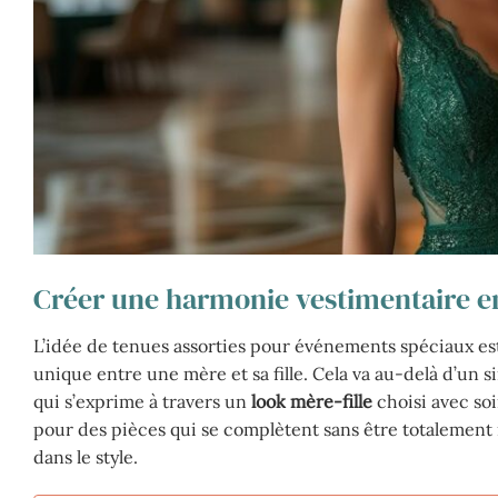
Créer une harmonie vestimentaire ent
L’idée de tenues assorties pour événements spéciaux est
unique entre une mère et sa fille. Cela va au-delà d’un sim
qui s’exprime à travers un
look mère-fille
choisi avec soi
pour des pièces qui se complètent sans être totalement 
dans le style.