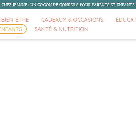
CHEZ JEANNE : UN COCON DE CONSEILS POUR PARENTS ET ENFANTS
 BIEN-ÊTRE
CADEAUX & OCCASIONS
ÉDUCA
ENFANTS
SANTÉ & NUTRITION