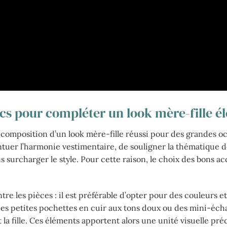
cs pour compléter un look mère-fille é
composition d’un look mère-fille réussi pour des grandes oc
entuer l’harmonie vestimentaire, de souligner la thématique 
 surcharger le style. Pour cette raison, le choix des bons ac
re les pièces : il est préférable d’opter pour des couleurs e
 des petites pochettes en cuir aux tons doux ou des mini-éch
la fille. Ces éléments apportent alors une unité visuelle pré