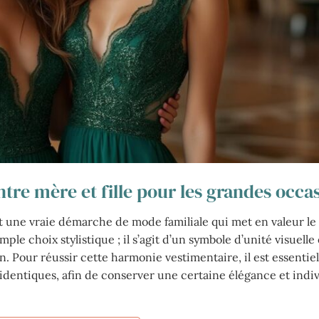
re mère et fille pour les grandes occa
 une vraie démarche de mode familiale qui met en valeur le 
ple choix stylistique ; il s’agit d’un symbole d’unité visuelle 
n. Pour réussir cette harmonie vestimentaire, il est essentiel
identiques, afin de conserver une certaine élégance et indiv