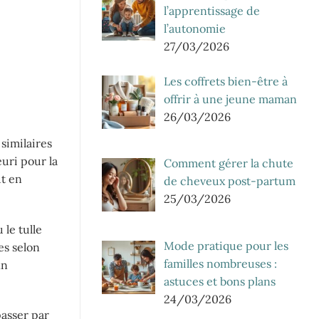
l’apprentissage de
l’autonomie
27/03/2026
Les coffrets bien-être à
offrir à une jeune maman
26/03/2026
similaires
uri pour la
Comment gérer la chute
ut en
de cheveux post-partum
25/03/2026
 le tulle
Mode pratique pour les
es selon
familles nombreuses :
in
astuces et bons plans
24/03/2026
passer par