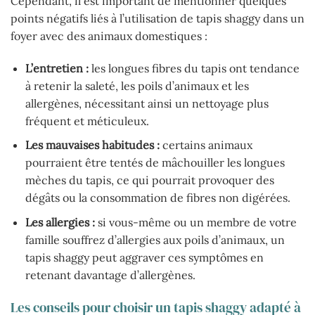
Cependant, il est important de mentionner quelques
points négatifs liés à l’utilisation de tapis shaggy dans un
foyer avec des animaux domestiques :
L’entretien :
les longues fibres du tapis ont tendance
à retenir la saleté, les poils d’animaux et les
allergènes, nécessitant ainsi un nettoyage plus
fréquent et méticuleux.
Les mauvaises habitudes :
certains animaux
pourraient être tentés de mâchouiller les longues
mèches du tapis, ce qui pourrait provoquer des
dégâts ou la consommation de fibres non digérées.
Les allergies :
si vous-même ou un membre de votre
famille souffrez d’allergies aux poils d’animaux, un
tapis shaggy peut aggraver ces symptômes en
retenant davantage d’allergènes.
Les conseils pour choisir un tapis shaggy adapté à