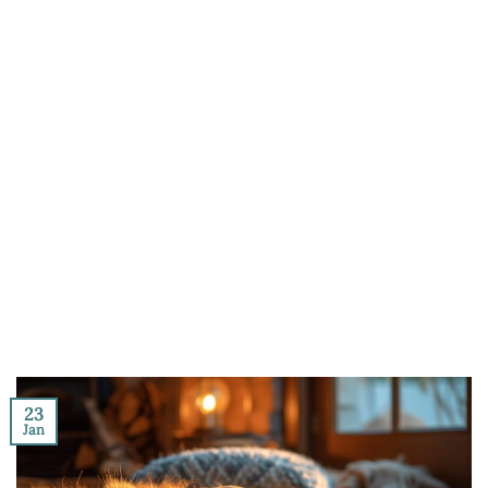
23
Jan