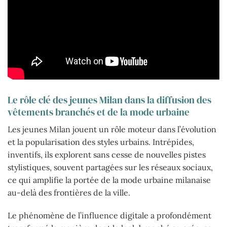
Le rôle clé des jeunes Milan dans la diffusion des
vêtements branchés et de la mode urbaine
Les jeunes Milan jouent un rôle moteur dans l’évolution
et la popularisation des styles urbains. Intrépides,
inventifs, ils explorent sans cesse de nouvelles pistes
stylistiques, souvent partagées sur les réseaux sociaux,
ce qui amplifie la portée de la mode urbaine milanaise
au-delà des frontières de la ville.
Le phénomène de l’influence digitale a profondément