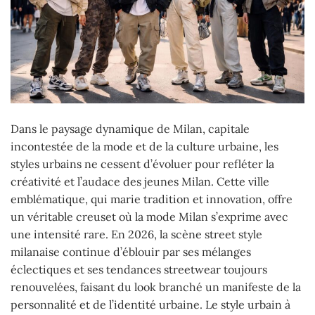
Dans le paysage dynamique de Milan, capitale
incontestée de la mode et de la culture urbaine, les
styles urbains ne cessent d’évoluer pour refléter la
créativité et l’audace des jeunes Milan. Cette ville
emblématique, qui marie tradition et innovation, offre
un véritable creuset où la mode Milan s’exprime avec
une intensité rare. En 2026, la scène street style
milanaise continue d’éblouir par ses mélanges
éclectiques et ses tendances streetwear toujours
renouvelées, faisant du look branché un manifeste de la
personnalité et de l’identité urbaine. Le style urbain à