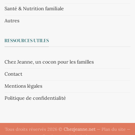
Santé & Nutrition familiale
Autres
RESSOURCES UTILES
Chez Jeanne, un cocon pour les familles
Contact
Mentions légales
Politique de confidentialité
Tous droits réservés 2026 ©
Chezjeanne.net
—
Plan du site
—