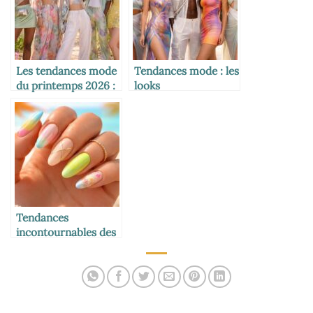
Les tendances mode
Tendances mode : les
du printemps 2026 :
looks
inspirations et looks
incontournables de
incontournables
l’été 2026
Tendances
incontournables des
ongles pour l’été
2026 : styles et
couleurs à adopter