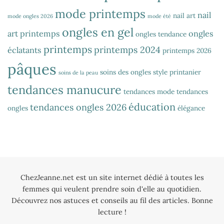
mode printemps
nail
nail art
mode ongles 2026
mode été
ongles en gel
art printemps
ongles
ongles tendance
printemps
printemps 2024
éclatants
printemps 2026
pâques
soins des ongles
style printanier
soins de la peau
tendances manucure
tendances mode
tendances
éducation
tendances ongles 2026
ongles
élégance
ChezJeanne.net est un site internet dédié à toutes les
femmes qui veulent prendre soin d'elle au quotidien.
Découvrez nos astuces et conseils au fil des articles. Bonne
lecture !