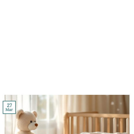
27
Mar