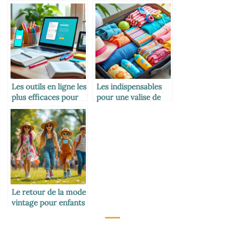
d’école plus
et utiles
longtemps
Les outils en ligne les
Les indispensables
plus efficaces pour
pour une valise de
réviser
vacances avec
enfants
Le retour de la mode
vintage pour enfants