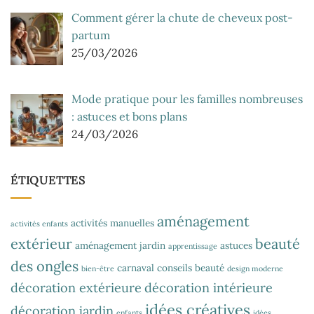
Comment gérer la chute de cheveux post-
partum
25/03/2026
Mode pratique pour les familles nombreuses
: astuces et bons plans
24/03/2026
ÉTIQUETTES
aménagement
activités manuelles
activités enfants
extérieur
beauté
aménagement jardin
astuces
apprentissage
des ongles
carnaval
conseils beauté
bien-être
design moderne
décoration extérieure
décoration intérieure
idées créatives
décoration jardin
enfants
idées