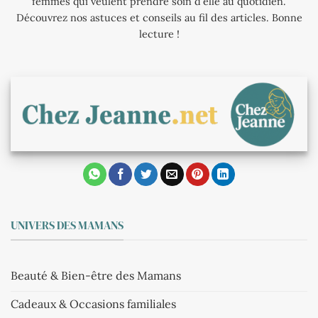
femmes qui veulent prendre soin d'elle au quotidien.
Découvrez nos astuces et conseils au fil des articles. Bonne
lecture !
UNIVERS DES MAMANS
Beauté & Bien-être des Mamans
Cadeaux & Occasions familiales