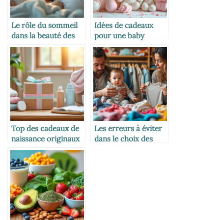
Le rôle du sommeil
Idées de cadeaux
dans la beauté des
pour une baby
mamans
shower réussie
Top des cadeaux de
Les erreurs à éviter
naissance originaux
dans le choix des
et utiles
habits bébé