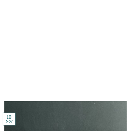
10
Nov