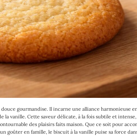
une douce gourmandise. Il incarne une alliance harmonieuse e
la vanille. Cette saveur délicate, à la fois subtile et intense,
ontournable des plaisirs faits maison. Que ce soit pour acc
 goûter en famille, le biscuit à la vanille puise sa force dan