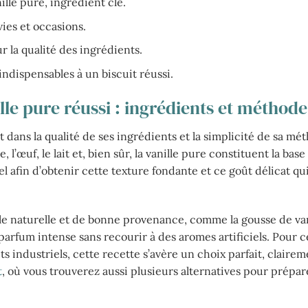
ille pure, ingrédient clé.
vies et occasions.
ur la qualité des ingrédients.
 indispensables à un biscuit réussi.
lle pure réussi : ingrédients et méthode
nt dans la qualité de ses ingrédients et la simplicité de sa m
 l’œuf, le lait et, bien sûr, la vanille pure constituent la base
 afin d’obtenir cette texture fondante et ce goût délicat qu
le naturelle et de bonne provenance, comme la gousse de van
 parfum intense sans recourir à des aromes artificiels. Pour 
ts industriels, cette recette s’avère un choix parfait, clairem
t
, où vous trouverez aussi plusieurs alternatives pour prépar