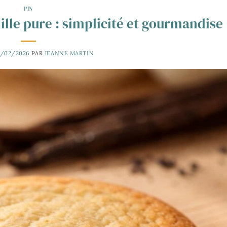
PIN
nille pure : simplicité et gourmandise
7/02/2026
PAR
JEANNE MARTIN