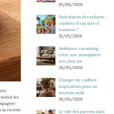
03/06/2026
Hydratation des enfants :
combien d’eau faut-il
vraiment ?
31/05/2026
Ambiance cocooning :
créer une atmosphère
zen chez soi
30/03/2026
Changer de coiffure :
inspirations pour un
ntre
nouveau style
 séduit les
30/03/2026
ompagner
s sa recette
Le rôle des parents dans