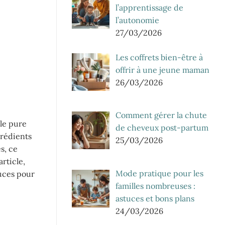
l’apprentissage de
l’autonomie
27/03/2026
Les coffrets bien-être à
offrir à une jeune maman
26/03/2026
Comment gérer la chute
lle pure
de cheveux post-partum
grédients
25/03/2026
s, ce
rticle,
Mode pratique pour les
tuces pour
familles nombreuses :
astuces et bons plans
24/03/2026