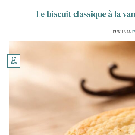
Le biscuit classique à la va
PUBLIÉ LE
1
17
Fév