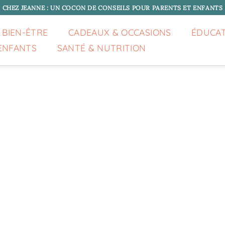
CHEZ JEANNE : UN COCON DE CONSEILS POUR PARENTS ET ENFANTS
 BIEN-ÊTRE
CADEAUX & OCCASIONS
ÉDUCA
ENFANTS
SANTÉ & NUTRITION