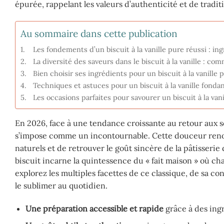
épurée, rappelant les valeurs d’authenticité et de tradit
Au sommaire dans cette publication
Les fondements d’un biscuit à la vanille pure réussi : i
La diversité des saveurs dans le biscuit à la vanille : c
Bien choisir ses ingrédients pour un biscuit à la vanille
Techniques et astuces pour un biscuit à la vanille fondan
Les occasions parfaites pour savourer un biscuit à la va
En 2026, face à une tendance croissante au retour aux so
s’impose comme un incontournable. Cette douceur renou
naturels et de retrouver le goût sincère de la pâtisseri
biscuit incarne la quintessence du « fait maison » où cha
explorez les multiples facettes de ce classique, de sa co
le sublimer au quotidien.
Une préparation accessible et rapide
grâce à des ing