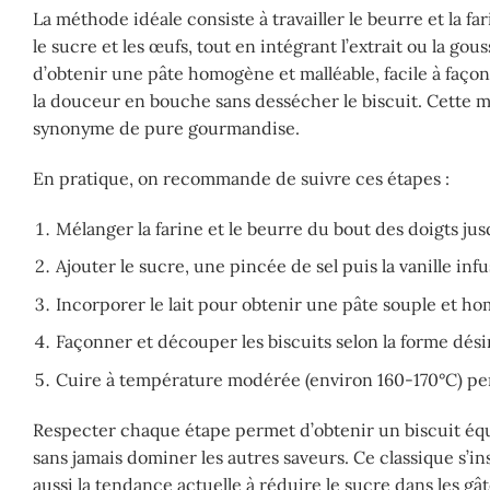
La méthode idéale consiste à travailler le beurre et la 
le sucre et les œufs, tout en intégrant l’extrait ou la go
d’obtenir une pâte homogène et malléable, facile à faço
la douceur en bouche sans dessécher le biscuit. Cette m
synonyme de pure gourmandise.
En pratique, on recommande de suivre ces étapes :
Mélanger la farine et le beurre du bout des doigts jus
Ajouter le sucre, une pincée de sel puis la vanille infu
Incorporer le lait pour obtenir une pâte souple et h
Façonner et découper les biscuits selon la forme dési
Cuire à température modérée (environ 160-170°C) pen
Respecter chaque étape permet d’obtenir un biscuit équi
sans jamais dominer les autres saveurs. Ce classique s’ins
aussi la tendance actuelle à réduire le sucre dans les g