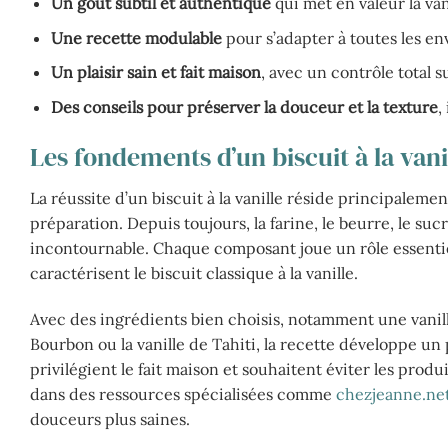
Un goût subtil et authentique
qui met en valeur la van
Une recette modulable
pour s’adapter à toutes les en
Un plaisir sain et fait maison
, avec un contrôle total s
Des conseils pour préserver la douceur et la texture
,
Les fondements d’un biscuit à la vani
La réussite d’un biscuit à la vanille réside principaleme
préparation. Depuis toujours, la farine, le beurre, le sucre,
incontournable. Chaque composant joue un rôle essentiel
caractérisent le biscuit classique à la vanille.
Avec des ingrédients bien choisis, notamment une vanil
Bourbon ou la vanille de Tahiti, la recette développe un
privilégient le fait maison et souhaitent éviter les produi
dans des ressources spécialisées comme
chezjeanne.ne
douceurs plus saines.