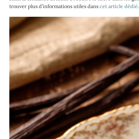
trouver plus d’informations utiles dans
cet article dédié
.