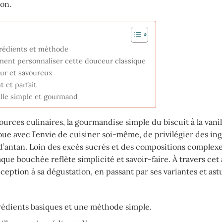
ion.
ngrédients et méthode
omment personnaliser cette douceur classique
 pur et savoureux
t et parfait
nille simple et gourmand
urces culinaires, la gourmandise simple du biscuit à la vani
e avec l’envie de cuisiner soi-même, de privilégier des in
e d’antan. Loin des excès sucrés et des compositions complexe
que bouchée reflète simplicité et savoir-faire. À travers cet a
nception à sa dégustation, en passant par ses variantes et as
rédients basiques et une méthode simple.