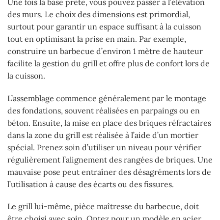
Une fois la base prête, vous pouvez passer à l’élévation
des murs. Le choix des dimensions est primordial,
surtout pour garantir un espace suffisant à la cuisson
tout en optimisant la prise en main. Par exemple,
construire un barbecue d’environ 1 mètre de hauteur
facilite la gestion du grill et offre plus de confort lors de
la cuisson.
L’assemblage commence généralement par le montage
des fondations, souvent réalisées en parpaings ou en
béton. Ensuite, la mise en place des briques réfractaires
dans la zone du grill est réalisée à l’aide d’un mortier
spécial. Prenez soin d’utiliser un niveau pour vérifier
régulièrement l’alignement des rangées de briques. Une
mauvaise pose peut entraîner des désagréments lors de
l’utilisation à cause des écarts ou des fissures.
Le grill lui-même, pièce maîtresse du barbecue, doit
être choisi avec soin. Optez pour un modèle en acier