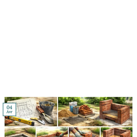
04
Avr