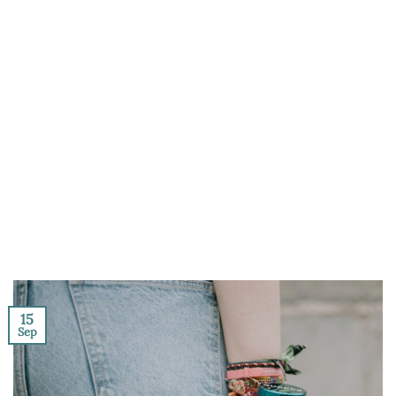
15
Sep