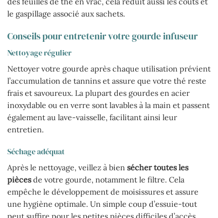
des feuilles de thé en vrac, cela réduit aussi les coûts et
le gaspillage associé aux sachets.
Conseils pour entretenir votre gourde infuseur
Nettoyage régulier
Nettoyer votre gourde après chaque utilisation prévient
l’accumulation de tannins et assure que votre thé reste
frais et savoureux. La plupart des gourdes en acier
inoxydable ou en verre sont lavables à la main et passent
également au lave-vaisselle, facilitant ainsi leur
entretien.
Séchage adéquat
Après le nettoyage, veillez à bien
sécher toutes les
pièces
de votre gourde, notamment le filtre. Cela
empêche le développement de moisissures et assure
une hygiène optimale. Un simple coup d’essuie-tout
peut suffire pour les petites pièces difficiles d’accès.