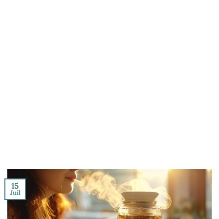
15
Juil