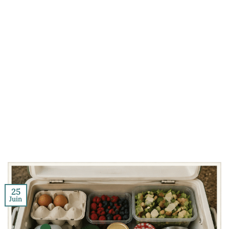
25
Juin