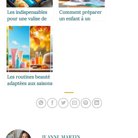
Les indispensables
Comment préparer
pour une valise de
un enfant à un
vacances avec
examen
enfants
Les routines beauté
adaptées aux saisons
JEANNE MARTIN