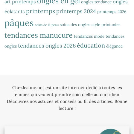
ongles en gel
art printemps
ongles
ongles tendance
printemps
printemps 2024
éclatants
printemps 2026
pâques
soins des ongles
style printanier
soins de la peau
tendances manucure
tendances mode
tendances
éducation
tendances ongles 2026
ongles
élégance
ChezJeanne.net est un site internet dédié à toutes les
femmes qui veulent prendre soin d'elle au quotidien.
Découvrez nos astuces et conseils au fil des articles. Bonne
lecture !