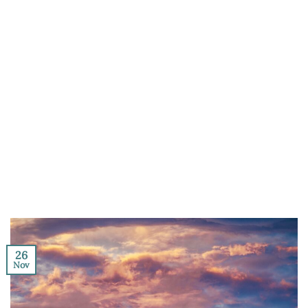
26
Nov