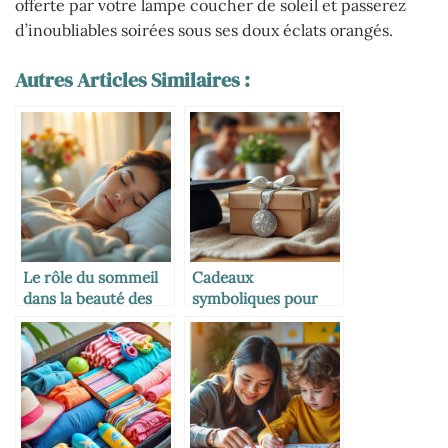
offerte par votre lampe coucher de soleil et passerez
d’inoubliables soirées sous ses doux éclats orangés.
Autres Articles Similaires :
Le rôle du sommeil
Cadeaux
dans la beauté des
symboliques pour
mamans
marquer les grandes
étapes de vie