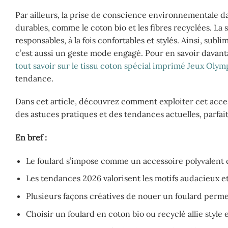
Par ailleurs, la prise de conscience environnementale da
durables, comme le coton bio et les fibres recyclées. La
responsables, à la fois confortables et stylés. Ainsi, subl
c’est aussi un geste mode engagé. Pour en savoir davanta
tout savoir sur le tissu coton spécial imprimé Jeux Oly
tendance.
Dans cet article, découvrez comment exploiter cet acces
des astuces pratiques et des tendances actuelles, parfait
En bref :
Le foulard s’impose comme un accessoire polyvalent qui
Les tendances 2026 valorisent les motifs audacieux et
Plusieurs façons créatives de nouer un foulard perme
Choisir un foulard en coton bio ou recyclé allie styl