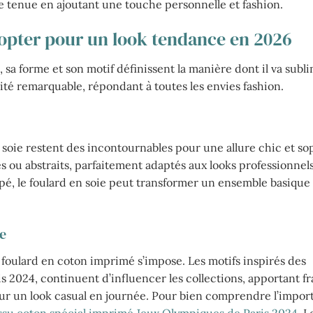
 tenue en ajoutant une touche personnelle et fashion.
adopter pour un look tendance en 2026
e, sa forme et son motif définissent la manière dont il va sub
ité remarquable, répondant à toutes les envies fashion.
en soie restent des incontournables pour une allure chic et so
 ou abstraits, parfaitement adaptés aux looks professionnel
pé, le foulard en soie peut transformer un ensemble basique
ée
 foulard en coton imprimé s’impose. Les motifs inspirés des
2024, continuent d’influencer les collections, apportant fr
l pour un look casual en journée. Pour bien comprendre l’impo