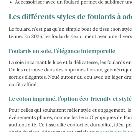
Accessoiriser avec un foulard permet de sublimer une
Les différents styles de foulards à 
Le foulard n’est pas qu’un simple bout de tissu : son styl
tenue. En 2026, les foulards s’expriment avec une divers
Foulards en soie, l’élégance intemporelle
La soie incarnant le luxe et la délicatesse, les foulards 
On les retrouve dans des imprimés floraux, géométriques
sorties élégantes. Noué autour du cou avec un léger dra
outfit raffiné.
Le coton imprimé, l’option éco-friendly et styl
Pour celles qui souhaitent mêler style et engagement, le
événements phares, comme les Jeux Olympiques de Paris 
authenticité. Ce tissu allie confort et durabilité, idéa