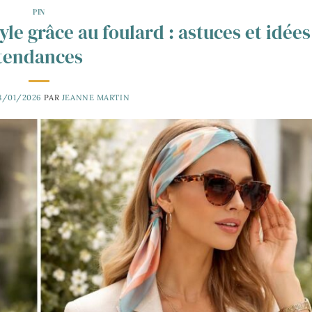
PIN
e grâce au foulard : astuces et idées
tendances
8/01/2026
PAR
JEANNE MARTIN