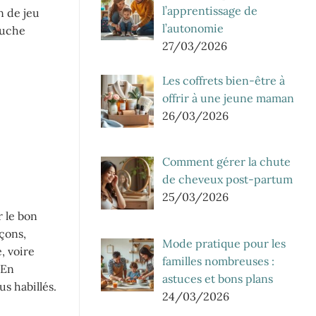
l’apprentissage de
n de jeu
l’autonomie
ouche
27/03/2026
Les coffrets bien-être à
offrir à une jeune maman
26/03/2026
Comment gérer la chute
de cheveux post-partum
25/03/2026
r le bon
çons,
Mode pratique pour les
, voire
familles nombreuses :
 En
astuces et bons plans
s habillés.
24/03/2026