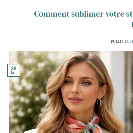
Comment sublimer votre styl
PUBLIÉ LE
2
28
Jan