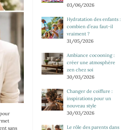
03/06/2026
Hydratation des enfants :
combien d’eau faut-il
vraiment ?
31/05/2026
Ambiance cocooning :
créer une atmosphère
zen chez soi
30/03/2026
Changer de coiffure :
inspirations pour un
nouveau style
30/03/2026
 pour
ermet
Le rôle des parents dans
ent sans