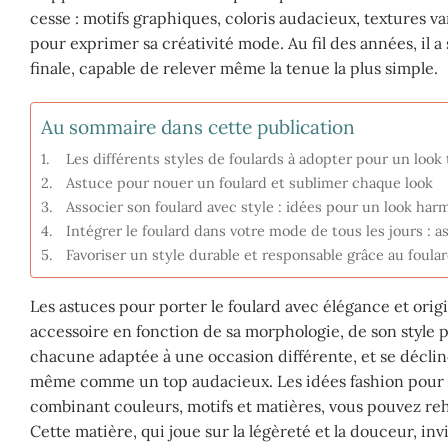
cesse : motifs graphiques, coloris audacieux, textures v
pour exprimer sa créativité mode. Au fil des années, il 
finale, capable de relever même la tenue la plus simple.
Au sommaire dans cette publication
Les différents styles de foulards à adopter pour un loo
Astuce pour nouer un foulard et sublimer chaque look
Associer son foulard avec style : idées pour un look ha
Intégrer le foulard dans votre mode de tous les jours : a
Favoriser un style durable et responsable grâce au foula
Les astuces pour porter le foulard avec élégance et origi
accessoire en fonction de sa morphologie, de son style p
chacune adaptée à une occasion différente, et se décliner
même comme un top audacieux. Les idées fashion pour in
combinant couleurs, motifs et matières, vous pouvez reh
Cette matière, qui joue sur la légèreté et la douceur, invit