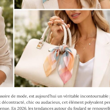
soire de mode, est aujourd’hui un véritable incontournable
ok décontracté, chic ou audacieux, cet élément polyvalent p
enue. En 2026, les tendances autour du foulard se renouvell