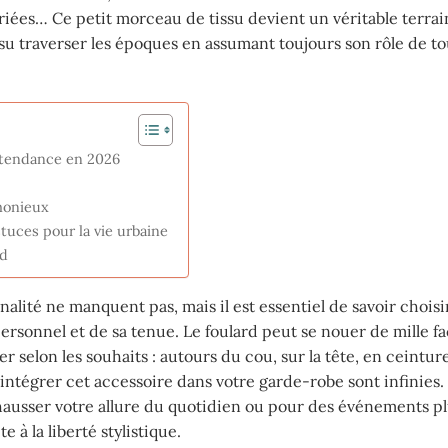
ariées… Ce petit morceau de tissu devient un véritable terrai
a su traverser les époques en assumant toujours son rôle de t
k tendance en 2026
rmonieux
stuces pour la vie urbaine
rd
nalité ne manquent pas, mais il est essentiel de savoir choisi
ersonnel et de sa tenue. Le foulard peut se nouer de mille fa
 selon les souhaits : autours du cou, sur la tête, en ceinture
tégrer cet accessoire dans votre garde-robe sont infinies.
ausser votre allure du quotidien ou pour des événements plu
e à la liberté stylistique.