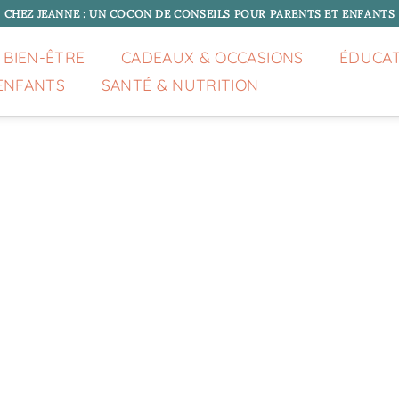
CHEZ JEANNE : UN COCON DE CONSEILS POUR PARENTS ET ENFANTS
 BIEN-ÊTRE
CADEAUX & OCCASIONS
ÉDUCA
ENFANTS
SANTÉ & NUTRITION