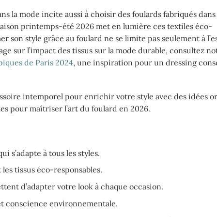
ns la mode incite aussi à choisir des foulards fabriqués dans 
 saison printemps-été 2026 met en lumière ces textiles éco-
imer son style grâce au foulard ne se limite pas seulement à l’e
ge sur l’impact des tissus sur la mode durable, consultez not
mpiques de Paris 2024
, une inspiration pour un dressing cons
soire intemporel pour enrichir votre style avec des idées or
es pour maîtriser l’art du foulard en 2026.
 s’adapte à tous les styles.
 les tissus éco-responsables.
ttent d’adapter votre look à chaque occasion.
e et conscience environnementale.