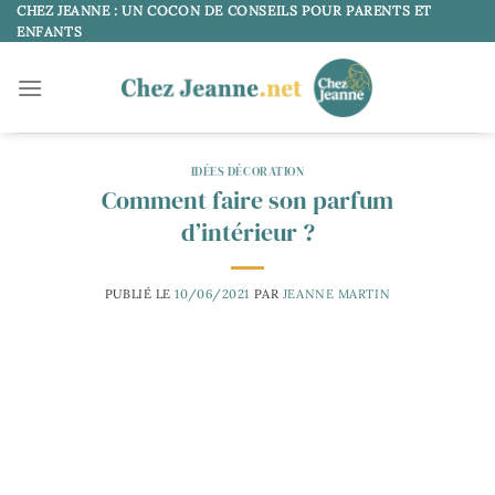
Passer
CHEZ JEANNE : UN COCON DE CONSEILS POUR PARENTS ET
ENFANTS
au
contenu
IDÉES DÉCORATION
Comment faire son parfum
d’intérieur ?
PUBLIÉ LE
10/06/2021
PAR
JEANNE MARTIN