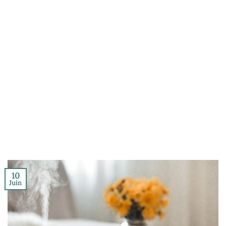
10
Juin