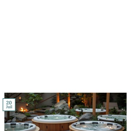
20
Juil