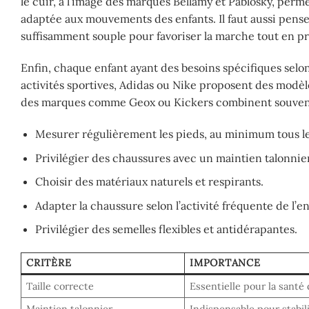
le cuir, à l’image des marques Bellamy et Pablosky, perme
adaptée aux mouvements des enfants. Il faut aussi penser à
suffisamment souple pour favoriser la marche tout en pr
Enfin, chaque enfant ayant des besoins spécifiques selon
activités sportives, Adidas ou Nike proposent des modèl
des marques comme Geox ou Kickers combinent souvent 
Mesurer régulièrement les pieds, au minimum tous les
Privilégier des chaussures avec un maintien talonnie
Choisir des matériaux naturels et respirants.
Adapter la chaussure selon l’activité fréquente de l’en
Privilégier des semelles flexibles et antidérapantes.
CRITÈRE
IMPORTANCE
Taille correcte
Essentielle pour la santé