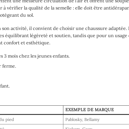
ttent une meilleure circulation de l’air et offrent une soupl
 vérifier la qualité de la semelle : elle doit être antidérapa
otégeant du sol.
 son activité, il convient de choisir une chaussure adaptée.
es équilibrant légèreté et soutien, tandis que pour un usage
confort et esthétique.
 3 mois chez les jeunes enfants.
r ferme.
fant.
EXEMPLE DE MARQUE
 du pied
Pablosky, Bellamy