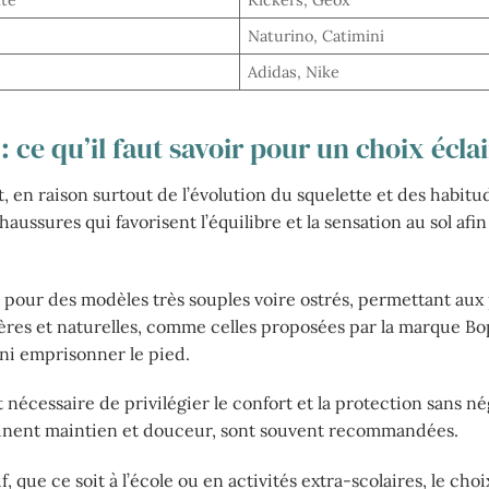
ité
Kickers, Geox
Naturino, Catimini
Adidas, Nike
 ce qu’il faut savoir pour un choix écla
, en raison surtout de l’évolution du squelette et des habitu
ussures qui favorisent l’équilibre et la sensation au sol afin
ter pour des modèles très souples voire ostrés, permettant aux
ères et naturelles, comme celles proposées par la marque Bo
 ni emprisonner le pied.
t nécessaire de privilégier le confort et la protection sans né
binent maintien et douceur, sont souvent recommandées.
, que ce soit à l’école ou en activités extra-scolaires, le choi