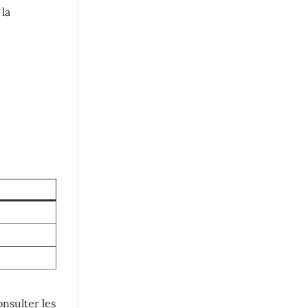
 la
nsulter les