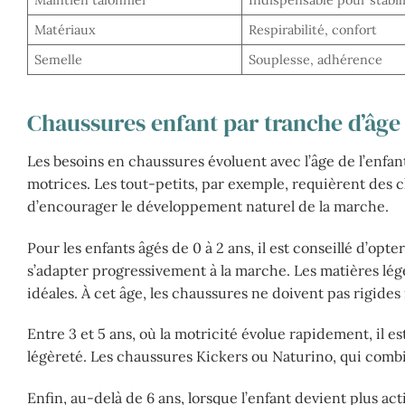
Maintien talonnier
Indispensable pour stabil
Matériaux
Respirabilité, confort
Semelle
Souplesse, adhérence
Chaussures enfant par tranche d’âge :
Les besoins en chaussures évoluent avec l’âge de l’enfant
motrices. Les tout-petits, par exemple, requièrent des cha
d’encourager le développement naturel de la marche.
Pour les enfants âgés de 0 à 2 ans, il est conseillé d’op
s’adapter progressivement à la marche. Les matières lég
idéales. À cet âge, les chaussures ne doivent pas rigides
Entre 3 et 5 ans, où la motricité évolue rapidement, il es
légèreté. Les chaussures Kickers ou Naturino, qui com
Enfin, au-delà de 6 ans, lorsque l’enfant devient plus actif