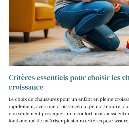
Critères essentiels pour choisir les 
croissance
Le choix de chaussures pour un enfant en pleine croissan
rapidement, avec une croissance qui peut atteindre plu
non seulement provoquer un inconfort, mais aussi entra
fondamental de maîtriser plusieurs critères pour assurer 