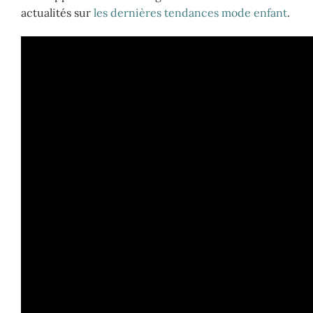
actualités sur
les dernières tendances mode enfant
.