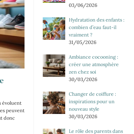
03/06/2026
Hydratation des enfants :
combien d’eau faut-il
vraiment ?
31/05/2026
Ambiance cocooning :
créer une atmosphère
zen chez soi
ne
30/03/2026
Changer de coiffure :
inspirations pour un
s évoluent
nouveau style
ées peuvent
30/03/2026
st donc
Le rôle des parents dans