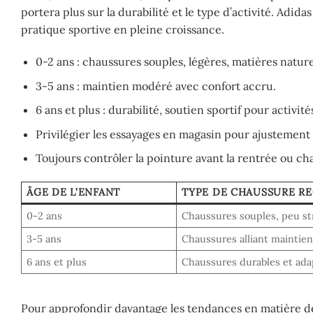
portera plus sur la durabilité et le type d’activité. A
pratique sportive en pleine croissance.
0-2 ans : chaussures souples, légères, matières nature
3-5 ans : maintien modéré avec confort accru.
6 ans et plus : durabilité, soutien sportif pour activité
Privilégier les essayages en magasin pour ajustement 
Toujours contrôler la pointure avant la rentrée ou ch
ÂGE DE L’ENFANT
TYPE DE CHAUSSURE 
0-2 ans
Chaussures souples, peu s
3-5 ans
Chaussures alliant maintien
6 ans et plus
Chaussures durables et ada
Pour approfondir davantage les tendances en matière de 