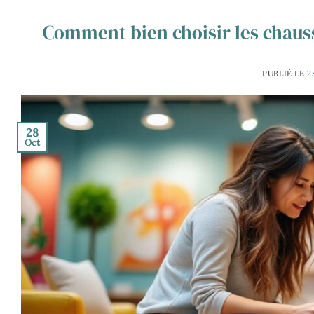
Comment bien choisir les chauss
PUBLIÉ LE
2
28
Oct