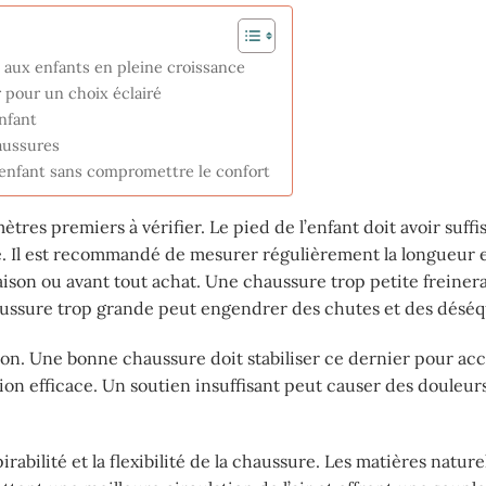
s aux enfants en pleine croissance
r pour un choix éclairé
nfant
haussures
l’enfant sans compromettre le confort
tres premiers à vérifier. Le pied de l’enfant doit avoir suf
. Il est recommandé de mesurer régulièrement la longueur e
on ou avant tout achat. Une chaussure trop petite freinera
ussure trop grande peut engendrer des chutes et des déséqu
alon. Une bonne chaussure doit stabiliser ce dernier pour 
on efficace. Un soutien insuffisant peut causer des douleurs
irabilité et la flexibilité de la chaussure. Les matières natu