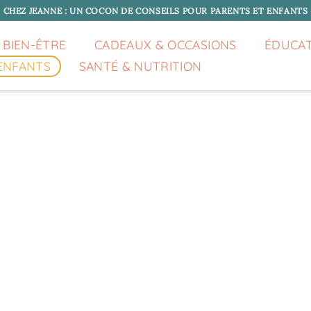
CHEZ JEANNE : UN COCON DE CONSEILS POUR PARENTS ET ENFANTS
 BIEN-ÊTRE
CADEAUX & OCCASIONS
ÉDUCA
ENFANTS
SANTÉ & NUTRITION