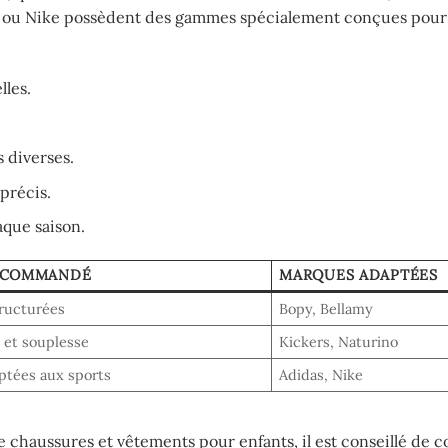
didas ou Nike possèdent des gammes spécialement conçues pour
lles.
s diverses.
précis.
aque saison.
RECOMMANDÉ
MARQUES ADAPTÉES
tructurées
Bopy, Bellamy
 et souplesse
Kickers, Naturino
ptées aux sports
Adidas, Nike
chaussures et vêtements pour enfants, il est conseillé de co