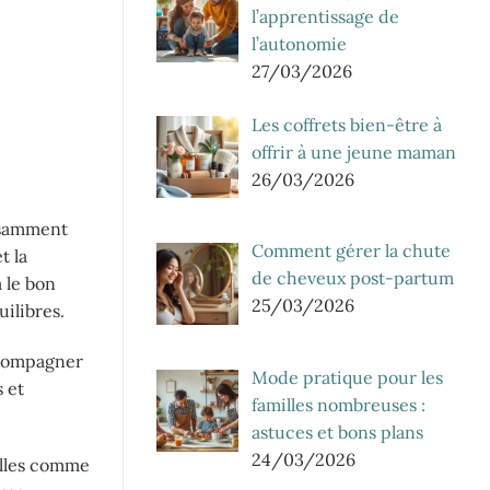
l’apprentissage de
l’autonomie
27/03/2026
Les coffrets bien-être à
offrir à une jeune maman
26/03/2026
fisamment
Comment gérer la chute
t la
de cheveux post-partum
 le bon
25/03/2026
ilibres.
accompagner
Mode pratique pour les
 et
familles nombreuses :
astuces et bons plans
24/03/2026
relles comme