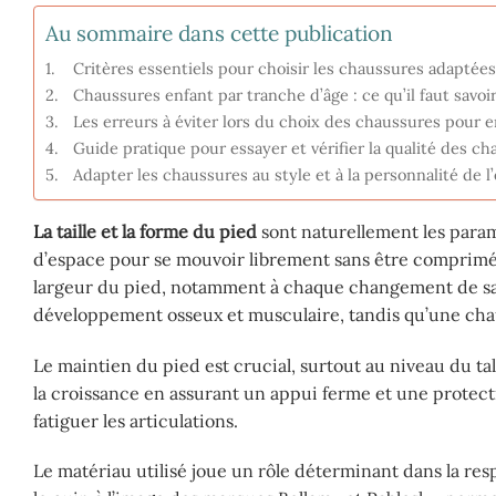
Au sommaire dans cette publication
Critères essentiels pour choisir les chaussures adaptée
Chaussures enfant par tranche d’âge : ce qu’il faut savoi
Les erreurs à éviter lors du choix des chaussures pour e
Guide pratique pour essayer et vérifier la qualité des c
Adapter les chaussures au style et à la personnalité de 
La taille et la forme du pied
sont naturellement les paramè
d’espace pour se mouvoir librement sans être comprimé
largeur du pied, notamment à chaque changement de sais
développement osseux et musculaire, tandis qu’une cha
Le maintien du pied est crucial, surtout au niveau du t
la croissance en assurant un appui ferme et une protecti
fatiguer les articulations.
Le matériau utilisé joue un rôle déterminant dans la resp