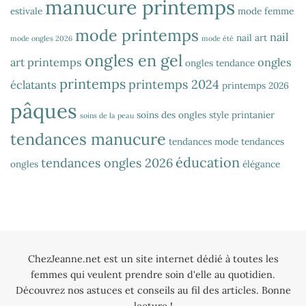
manucure printemps
estivale
mode femme
mode printemps
nail
nail art
mode ongles 2026
mode été
ongles en gel
art printemps
ongles
ongles tendance
printemps
printemps 2024
éclatants
printemps 2026
pâques
soins des ongles
style printanier
soins de la peau
tendances manucure
tendances mode
tendances
éducation
tendances ongles 2026
ongles
élégance
ChezJeanne.net est un site internet dédié à toutes les
femmes qui veulent prendre soin d'elle au quotidien.
Découvrez nos astuces et conseils au fil des articles. Bonne
lecture !