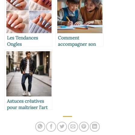
Les Tendances
Comment
Ongles
accompagner son
Incontournables
enfant dans les
pour l’Hiver 2026
devoirs
Astuces créatives
pour maîtriser l’art
de la superposition
vestimentaire