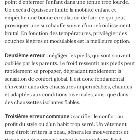
point d’enfermer l’enfant dans une tenue trop lourde.
Un excès d’épaisseur limite la mobilité enfant et
empêche une bonne circulation de l’air, ce qui peut
provoquer une surchauffe suivie d’un refroidissement
brutal. En fonction des températures, privilégier des
couches légères et modulables est la meilleure option.
Deuxième erreur :
négliger les pieds, qui sont souvent
oubliés par les parents. Le froid ressentit aux pieds peut
rapidement se propager, dégradant rapidement la
sensation de confort global. Il est donc fondamental
d’investir dans des chaussures imperméables, chaudes
et adaptées aux conditions hivernales, ainsi que dans
des chaussettes isolantes fiables.
Troisième erreur commune :
sacrifier le confort au
profit du style ou d’un habit trop serré. Un vêtement
trop étroit irritera la peau, gênera les mouvements et
risque de décourager l’enfant à jouer dehors. Il est