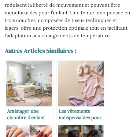
réduisent la liberté de mouvement et peuvent être
inconfortables pour l’enfant. Une tenue bien pensée en
trois couches, composées de tissus techniques et
légers, offre une protection optimale tout en facilitant
l’adaptation aux changements de température.
Autres Articles Similaires :
Aménager une
Les vêtements
chambre d’enfant
indispensables pour
avec IKEA : idées et
un nouveau-né
inspirations
pratiques