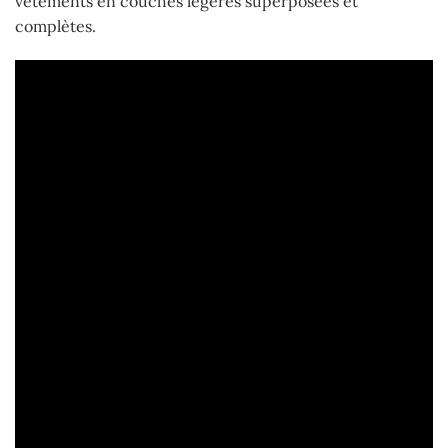
vêtements en couches légères superposées et
complètes.