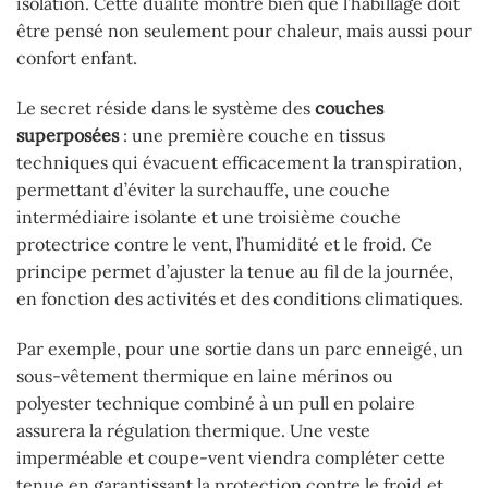
isolation. Cette dualité montre bien que l’habillage doit
être pensé non seulement pour chaleur, mais aussi pour
confort enfant.
Le secret réside dans le système des
couches
superposées
: une première couche en tissus
techniques qui évacuent efficacement la transpiration,
permettant d’éviter la surchauffe, une couche
intermédiaire isolante et une troisième couche
protectrice contre le vent, l’humidité et le froid. Ce
principe permet d’ajuster la tenue au fil de la journée,
en fonction des activités et des conditions climatiques.
Par exemple, pour une sortie dans un parc enneigé, un
sous-vêtement thermique en laine mérinos ou
polyester technique combiné à un pull en polaire
assurera la régulation thermique. Une veste
imperméable et coupe-vent viendra compléter cette
tenue en garantissant la protection contre le froid et