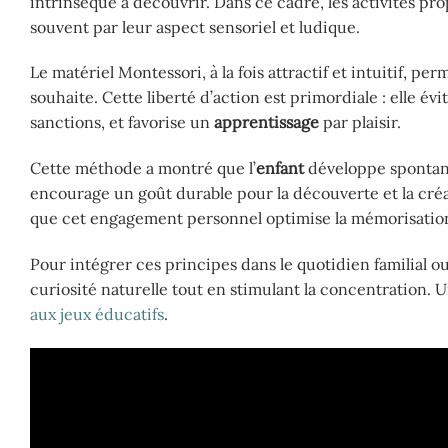
intrinsèque à découvrir. Dans ce cadre, les activités p
souvent par leur aspect sensoriel et ludique.
Le matériel Montessori, à la fois attractif et intuitif, perm
souhaite. Cette liberté d’action est primordiale : elle évit
sanctions, et favorise un
apprentissage
par plaisir.
Cette méthode a montré que l’
enfant
développe spontané
encourage un goût durable pour la découverte et la cré
que cet engagement personnel optimise la mémorisatio
Pour intégrer ces principes dans le quotidien familial ou 
curiosité naturelle tout en stimulant la concentration. 
aux jeux éducatifs
.