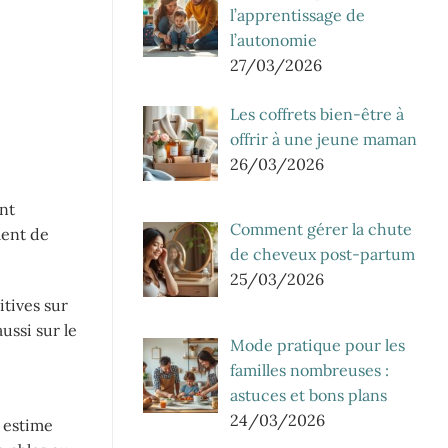
l’apprentissage de
l’autonomie
27/03/2026
Les coffrets bien-être à
offrir à une jeune maman
26/03/2026
ant
Comment gérer la chute
ment de
de cheveux post-partum
25/03/2026
tives sur
ussi sur le
Mode pratique pour les
familles nombreuses :
astuces et bons plans
24/03/2026
e estime