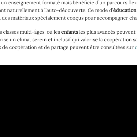
 un enseignement formaté mais bénéficie d’un parcours flexi
tant naturellement à l’auto-découverte. Ce mode d’
éducation
 à des matériaux spécialement conçus pour accompagner ch
 classes multi-âges, où les
enfants
les plus avancés peuvent 
se un climat serein et inclusif qui valorise la coopération s
es de coopération et de partage peuvent être consultées sur
c