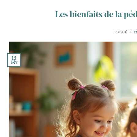
Les bienfaits de la p
PUBLIÉ LE
1
13
Fév