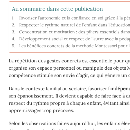
Au sommaire dans cette publication
Favoriser l’autonomie et la confiance en soi grâce à la 
Respecter le rythme naturel de l’enfant dans l’éducatio
Concentration et motivation : des piliers essentiels da
Développement social et respect de l’autre avec la péd
Les bénéfices concrets de la méthode Montessori pour l
La répétition des gestes concrets est essentielle pour qu
organise son espace personnel ou manipule des objets M
compétence stimule son envie d’agir, ce qui génère un ce
Dans le contexte familial ou scolaire, favoriser l’
indépen
son épanouissement. Il devient capable de faire face à de
respect du rythme propre à chaque enfant, évitant ainsi 
apprentissages trop précoces.
Selon les observations faites aujourd’hui, les enfants 