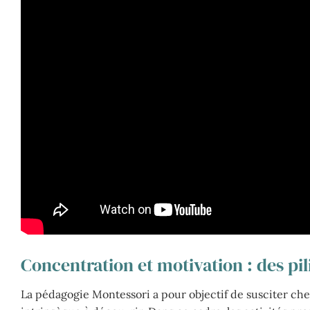
Concentration et motivation : des pi
La pédagogie Montessori a pour objectif de susciter chez