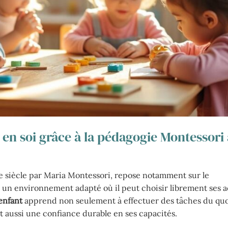
 en soi grâce à la pédagogie Montessori
e siècle par Maria Montessori, repose notamment sur le
nt un environnement adapté où il peut choisir librement ses ac
enfant
apprend non seulement à effectuer des tâches du qu
t aussi une confiance durable en ses capacités.