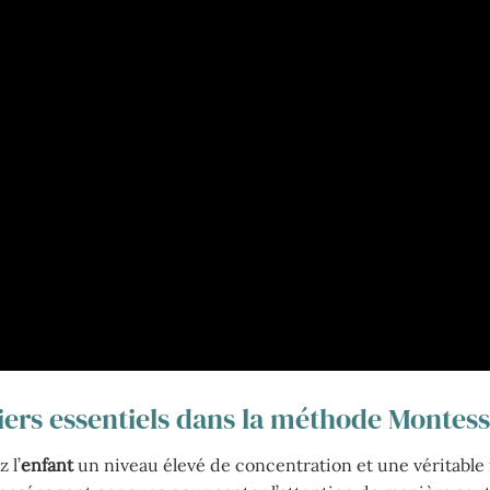
liers essentiels dans la méthode Montess
 l’
enfant
un niveau élevé de concentration et une véritable