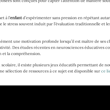
roposées sont conçues pour capter l’attention de manière sou
et à l’
enfant
d’expérimenter sans pression en répétant autant
e le stress souvent induit par l’évaluation traditionnelle et le
ment une motivation profonde lorsqu’il est maître de ses ch
ativité. Des études récentes en neurosciences éducatives c
n et la compréhension.
scolaire, il existe plusieurs jeux éducatifs permettant de nou
Une sélection de ressources à ce sujet est disponible sur
ce l