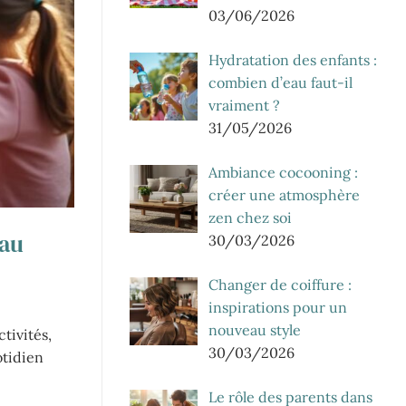
03/06/2026
Hydratation des enfants :
combien d’eau faut-il
vraiment ?
31/05/2026
Ambiance cocooning :
créer une atmosphère
zen chez soi
 au
30/03/2026
Changer de coiffure :
inspirations pour un
nouveau style
tivités,
30/03/2026
otidien
Le rôle des parents dans