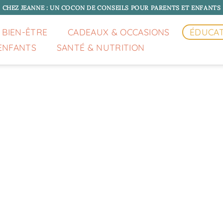
CHEZ JEANNE : UN COCON DE CONSEILS POUR PARENTS ET ENFANTS
 BIEN-ÊTRE
CADEAUX & OCCASIONS
ÉDUCA
ENFANTS
SANTÉ & NUTRITION