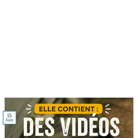
15
Juin