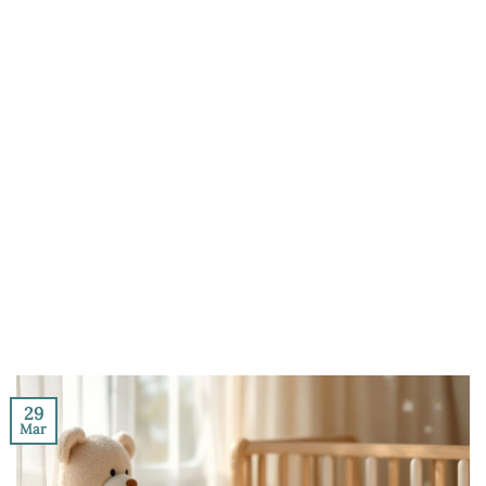
29
Mar