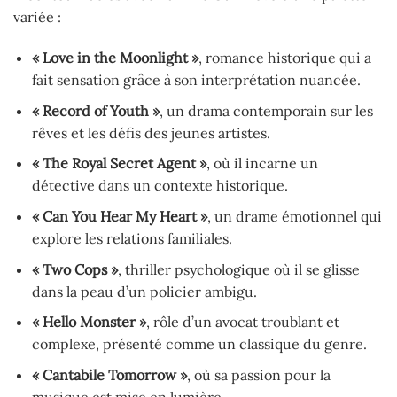
variée :
« Love in the Moonlight »
, romance historique qui a
fait sensation grâce à son interprétation nuancée.
« Record of Youth »
, un drama contemporain sur les
rêves et les défis des jeunes artistes.
« The Royal Secret Agent »
, où il incarne un
détective dans un contexte historique.
« Can You Hear My Heart »
, un drame émotionnel qui
explore les relations familiales.
« Two Cops »
, thriller psychologique où il se glisse
dans la peau d’un policier ambigu.
« Hello Monster »
, rôle d’un avocat troublant et
complexe, présenté comme un classique du genre.
« Cantabile Tomorrow »
, où sa passion pour la
musique est mise en lumière.