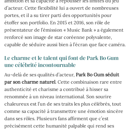
ambition et sa capacité à repousser les limites du jeu
d’acteur. Cette flexibilité lui a ouvert de nombreuses
portes, et il a su tirer parti des opportunités pour
étoffer son portfolio. En 2015 et 2016, son rôle de
présentateur de l’émission « Music Bank » a également
renforcé son image de star coréenne polyvalente,
capable de séduire aussi bien à l’écran que face caméra.
Le charme et le talent qui font de Park Bo Gum
une célébrité incontournable
Au-delà de ses qualités d’acteur,
Park Bo Gum séduit
par son charme naturel
. Cette combinaison rare entre
authenticité et charisme a contribué à hisser sa
renommée à un niveau international. Son sourire
chaleureux est l’un de ses traits les plus célébrés, tout
comme sa capacité à transmettre une émotion sincère
dans ses rôles. Plusieurs fans affirment que c’est
précisément cette humanité palpable qui rend ses