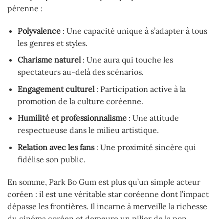
pérenne :
Polyvalence
: Une capacité unique à s’adapter à tous
les genres et styles.
Charisme naturel
: Une aura qui touche les
spectateurs au-delà des scénarios.
Engagement culturel
: Participation active à la
promotion de la culture coréenne.
Humilité et professionnalisme
: Une attitude
respectueuse dans le milieu artistique.
Relation avec les fans
: Une proximité sincère qui
fidélise son public.
En somme, Park Bo Gum est plus qu’un simple acteur
coréen : il est une véritable star coréenne dont l’impact
dépasse les frontières. Il incarne à merveille la richesse
du cinéma coréen et demeure un pilier de la pop