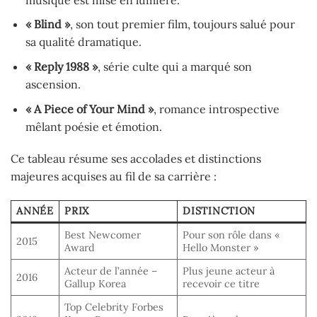
« Blind »
, son tout premier film, toujours salué pour
sa qualité dramatique.
« Reply 1988 »
, série culte qui a marqué son
ascension.
« A Piece of Your Mind »
, romance introspective
mêlant poésie et émotion.
Ce tableau résume ses accolades et distinctions
majeures acquises au fil de sa carrière :
ANNÉE
PRIX
DISTINCTION
Best Newcomer
Pour son rôle dans «
2015
Award
Hello Monster »
Acteur de l’année –
Plus jeune acteur à
2016
Gallup Korea
recevoir ce titre
Top Celebrity Forbes