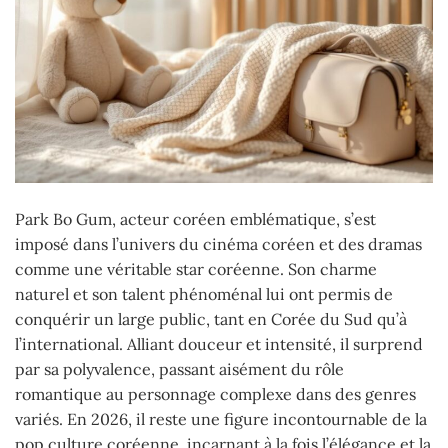
Park Bo Gum, acteur coréen emblématique, s’est
imposé dans l’univers du cinéma coréen et des dramas
comme une véritable star coréenne. Son charme
naturel et son talent phénoménal lui ont permis de
conquérir un large public, tant en Corée du Sud qu’à
l’international. Alliant douceur et intensité, il surprend
par sa polyvalence, passant aisément du rôle
romantique au personnage complexe dans des genres
variés. En 2026, il reste une figure incontournable de la
pop culture coréenne, incarnant à la fois l’élégance et la