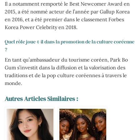
Il a notamment remporté le Best Newcomer Award en
2015, a été nommé acteur de l’année par Gallup Korea
en 2016, et a été premier dans le classement Forbes
Korea Power Celebrity en 2018.
Quel rôle joue-t-il dans la promotion de la culture coréenne
?
En tant qu’ambassadeur du tourisme coréen, Park Bo
Gum s’investit dans la diffusion et la valorisation des
traditions et de la pop culture coréennes à travers le
monde.
Autres Articles Similaires :